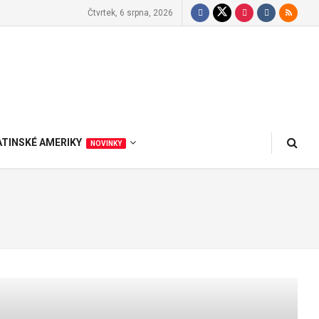
Čtvrtek, 6 srpna, 2026
ATINSKÉ AMERIKY
NOVINKY