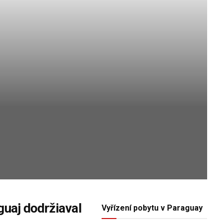
guaj dodržiaval
Vyřízení pobytu v Paraguay