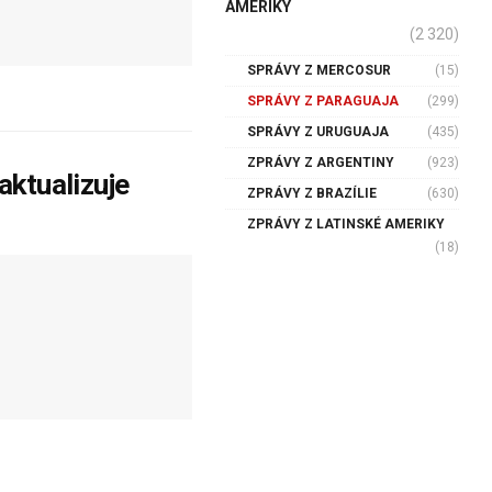
AMERIKY
(2 320)
SPRÁVY Z MERCOSUR
(15)
SPRÁVY Z PARAGUAJA
(299)
SPRÁVY Z URUGUAJA
(435)
ZPRÁVY Z ARGENTINY
(923)
aktualizuje
ZPRÁVY Z BRAZÍLIE
(630)
ZPRÁVY Z LATINSKÉ AMERIKY
(18)