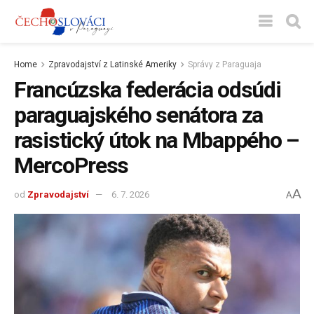
Home
Zpravodajství z Latinské Ameriky
Správy z Paraguaja
Francúzska federácia odsúdi
paraguajského senátora za
rasistický útok na Mbappého –
MercoPress
A
od
Zpravodajství
6. 7. 2026
A