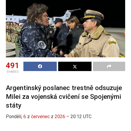
491
SHARES
Argentinský poslanec trestně odsuzuje
Milei za vojenská cvičení se Spojenými
státy
Pondělí,
6
z
červenec
z
2026
– 20:12 UTC