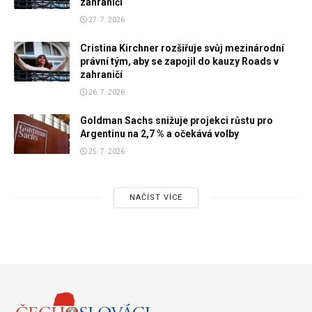
zahraničí
27. 7. 2026
Cristina Kirchner rozšiřuje svůj mezinárodní
právní tým, aby se zapojil do kauzy Roads v
zahraničí
26. 7. 2026
Goldman Sachs snižuje projekci růstu pro
Argentinu na 2,7 % a očekává volby
25. 7. 2026
NAČÍST VÍCE