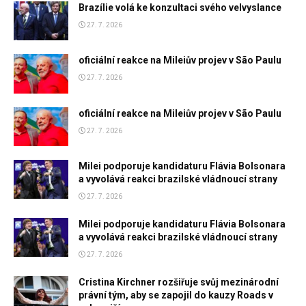
Brazílie volá ke konzultaci svého velvyslance
27. 7. 2026
oficiální reakce na Mileiův projev v São Paulu
27. 7. 2026
oficiální reakce na Mileiův projev v São Paulu
27. 7. 2026
Milei podporuje kandidaturu Flávia Bolsonara
a vyvolává reakci brazilské vládnoucí strany
27. 7. 2026
Milei podporuje kandidaturu Flávia Bolsonara
a vyvolává reakci brazilské vládnoucí strany
27. 7. 2026
Cristina Kirchner rozšiřuje svůj mezinárodní
právní tým, aby se zapojil do kauzy Roads v