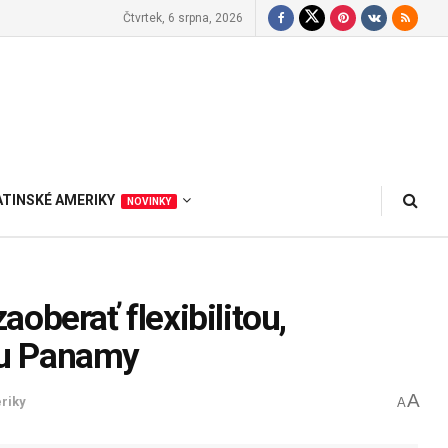
Čtvrtek, 6 srpna, 2026
ATINSKÉ AMERIKY
NOVINKY
oberať flexibilitou,
ou Panamy
A
riky
A