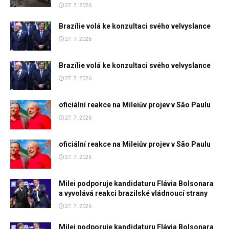
27. 7. 2026
Brazílie volá ke konzultaci svého velvyslance
27. 7. 2026
Brazílie volá ke konzultaci svého velvyslance
27. 7. 2026
oficiální reakce na Mileiův projev v São Paulu
27. 7. 2026
oficiální reakce na Mileiův projev v São Paulu
27. 7. 2026
Milei podporuje kandidaturu Flávia Bolsonara
a vyvolává reakci brazilské vládnoucí strany
27. 7. 2026
Milei podporuje kandidaturu Flávia Bolsonara