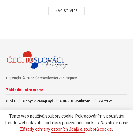
NAČÍST VÍCE
Copyright © 2025 Čechoslováci v Paraguayi.
Základní informace
O nás
Pobyt v Paraguayi
GDPR & Soukromí
Kontakt
Tento web používá soubory cookie. Pokračováním v používání
Následujte nás
tohoto webu dáváte souhlas s používáním cookies. Navštivte naše
Zásady ochrany osobních údajů a souborů cookie
.