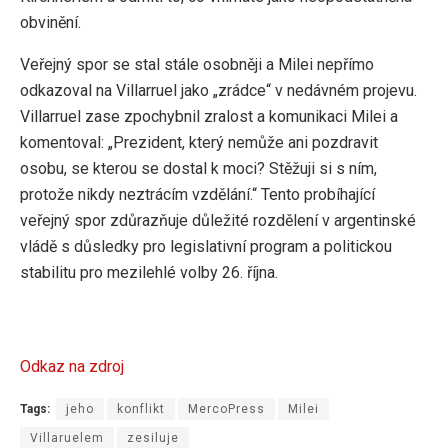
obvinění.
Veřejný spor se stal stále osobněji a Milei nepřímo
odkazoval na Villarruel jako „zrádce“ v nedávném projevu.
Villarruel zase zpochybnil zralost a komunikaci Milei a
komentoval: „Prezident, který nemůže ani pozdravit
osobu, se kterou se dostal k moci? Stěžuji si s ním,
protože nikdy neztrácím vzdělání.“ Tento probíhající
veřejný spor zdůrazňuje důležité rozdělení v argentinské
vládě s důsledky pro legislativní program a politickou
stabilitu pro mezilehlé volby 26. října.
Odkaz na zdroj
Tags:
jeho
konflikt
MercoPress
Milei
Villaruelem
zesiluje