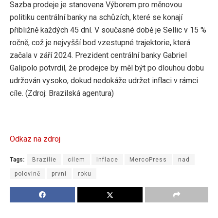
Sazba prodeje je stanovena Výborem pro měnovou
politiku centrální banky na schůzích, které se konají
přibližně každých 45 dní. V současné době je Sellic v 15 %
ročně, což je nejvyšší bod vzestupné trajektorie, která
začala v září 2024. Prezident centrální banky Gabriel
Galipolo potvrdil, že prodejce by měl být po dlouhou dobu
udržován vysoko, dokud nedokáže udržet inflaci v rámci
cíle. (Zdroj: Brazilská agentura)
Odkaz na zdroj
Tags:
Brazílie
cílem
Inflace
MercoPress
nad
polovině
první
roku