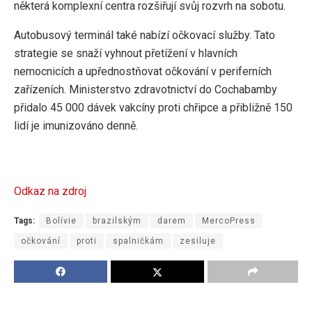
některá komplexní centra rozšiřují svůj rozvrh na sobotu.
Autobusový terminál také nabízí očkovací služby. Tato
strategie se snaží vyhnout přetížení v hlavních
nemocnicích a upřednostňovat očkování v periferních
zařízeních. Ministerstvo zdravotnictví do Cochabamby
přidalo 45 000 dávek vakcíny proti chřipce a přibližně 150
lidí je imunizováno denně.
Odkaz na zdroj
Tags:
Bolívie
brazilským
darem
MercoPress
očkování
proti
spalničkám
zesiluje