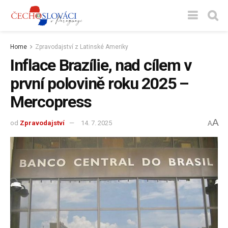
Home
Zpravodajství z Latinské Ameriky
Inflace Brazílie, nad cílem v
první polovině roku 2025 –
Mercopress
A
od
Zpravodajství
14. 7. 2025
A