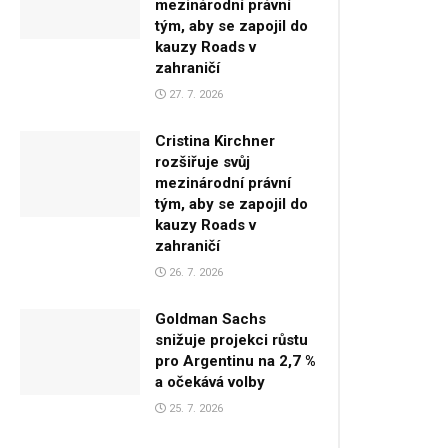
mezinárodní právní
tým, aby se zapojil do
kauzy Roads v
zahraničí
27. 7. 2026
Cristina Kirchner
rozšiřuje svůj
mezinárodní právní
tým, aby se zapojil do
kauzy Roads v
zahraničí
26. 7. 2026
Goldman Sachs
snižuje projekci růstu
pro Argentinu na 2,7 %
a očekává volby
25. 7. 2026