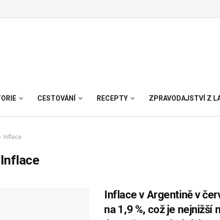
TORIE
CESTOVÁNÍ
RECEPTY
ZPRAVODAJSTVÍ Z L
Inflace
:
Inflace
Inflace v Argentině v čer
na 1,9 %, což je nejnižší