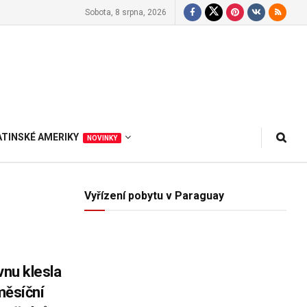
Sobota, 8 srpna, 2026
ATINSKÉ AMERIKY
NOVINKY
Vyřízení pobytu v Paraguay
vnu klesla
 měsíční