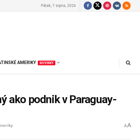
Pátek, 7 srpna, 2026
ATINSKÉ AMERIKY
NOVINKY
ný ako podnik v Paraguay-
A
Ameriky
A