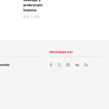
prekrúcania
histórie
30. 7. 2026
Následujte nás
ontakt