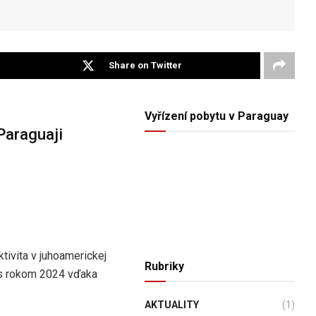
Share on Twitter
Vyřízení pobytu v Paraguay
Paraguaji
ivita v juhoamerickej
Rubriky
 s rokom 2024 vďaka
AKTUALITY
(1)