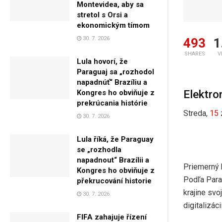
Montevidea, aby sa
stretol s Orsi a
ekonomickým tímom
30. 7. 2026
493
1
SHARES
V
Lula hovorí, že
Paraguaj sa „rozhodol
napadnúť“ Brazíliu a
Elektro
Kongres ho obviňuje z
prekrúcania histórie
Streda,
15
30. 7. 2026
Lula říká, že Paraguay
se „rozhodla
napadnout“ Brazílii a
Priemerný 
Kongres ho obviňuje z
Podľa Para
překrucování historie
krajine sv
30. 7. 2026
digitalizác
FIFA zahajuje řízení