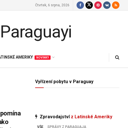
Čtvrtek, 6 srpna, 2026
ATINSKÉ AMERIKY
NOVINKY
Vyřízení pobytu v Paraguay
ipomína
Zpravodajství
z Latinské Ameriky
ako
VŠE
SPRÁVY Z PARAGUAJA