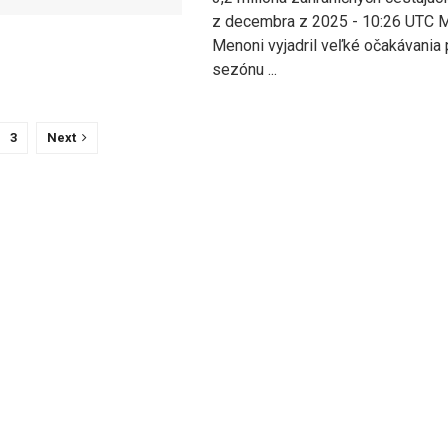
z decembra z 2025 - 10:26 UTC M
Menoni vyjadril veľké očakávania 
sezónu ...
3
Next