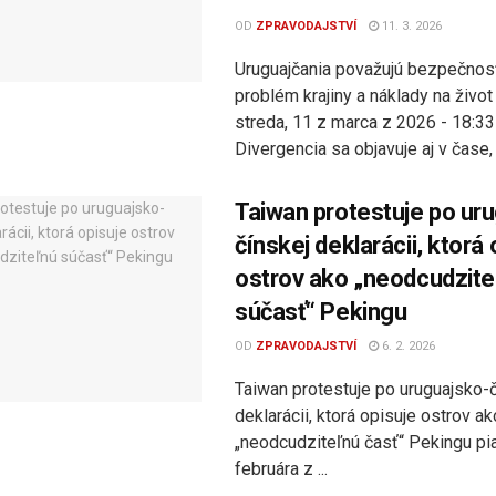
OD
ZPRAVODAJSTVÍ
11. 3. 2026
Uruguajčania považujú bezpečnos
problém krajiny a náklady na živo
streda, 11 z marca z 2026 - 18:3
Divergencia sa objavuje aj v čase, .
Taiwan protestuje po ur
čínskej deklarácii, ktorá 
ostrov ako „neodcudzite
súčasť“ Pekingu
OD
ZPRAVODAJSTVÍ
6. 2. 2026
Taiwan protestuje po uruguajsko-
deklarácii, ktorá opisuje ostrov ak
„neodcudziteľnú časť“ Pekingu pia
februára z ...