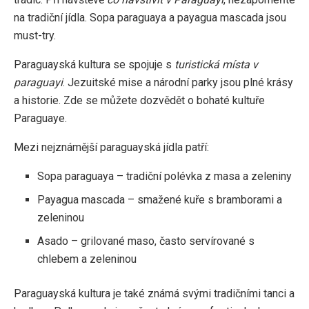
na tradiční jídla. Sopa paraguaya a payagua mascada jsou
must-try.
Paraguayská kultura se spojuje s
turistická místa v
paraguayi
. Jezuitské mise a národní parky jsou plné krásy
a historie. Zde se můžete dozvědět o bohaté kultuře
Paraguaye.
Mezi nejznámější paraguayská jídla patří:
Sopa paraguaya – tradiční polévka z masa a zeleniny
Payagua mascada – smažené kuře s bramborami a
zeleninou
Asado – grilované maso, často servírované s
chlebem a zeleninou
Paraguayská kultura je také známá svými tradičními tanci a