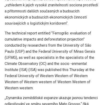
„vzhledem k jejich vysoké zranitelnosti sociona prostředí
a přítomnosti dalších současných a budoucích
ekonomických a budoucích ekonomických činností
souvisejících s logistickým koridorem“.
The technical report entitled “Ferrogrão: evaluation of
cumulative impacts and deforestation projection”
conducted by researchers from the University of São
Paulo (USP) and the Federal University of Minas Gerais
(UFMG), as well as specialists in the specialists of the
Climate Observatory (OC) and the socio -enmental
Institute (ISA) (ISA) was published this Thursday at the
Federal University of Western Western of Western
Western of Western western of Western Western of
Western western.
„Dynamika zemědělské expanze ukazuje jasnou tendenci
odlesňování ve směru severního Mato Grosso,“ říká