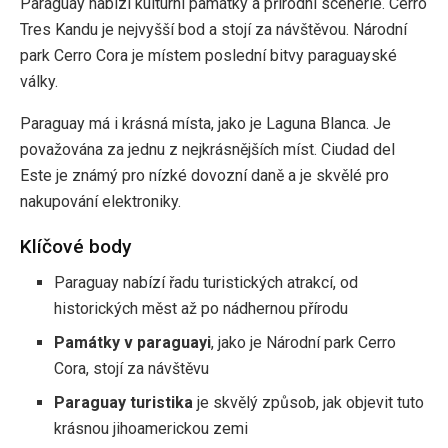
Paraguay nabízí kulturní památky a přírodní scenérie. Cerro
Tres Kandu je nejvyšší bod a stojí za návštěvou. Národní
park Cerro Cora je místem poslední bitvy paraguayské
války.
Paraguay má i krásná místa, jako je Laguna Blanca. Je
považována za jednu z nejkrásnějších míst. Ciudad del
Este je známý pro nízké dovozní daně a je skvělé pro
nakupování elektroniky.
Klíčové body
Paraguay nabízí řadu turistických atrakcí, od
historických měst až po nádhernou přírodu
Památky v paraguayi
, jako je Národní park Cerro
Cora, stojí za návštěvu
Paraguay turistika
je skvělý způsob, jak objevit tuto
krásnou jihoamerickou zemi