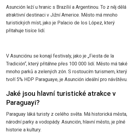
Asunción leží u hranic s Brazílií a Argentinou. To z něj dělá
atraktivní destinaci v Jižní Americe. Město má mnoho
turistických míst, jako je Palacio de los López, který
přitahuje tisíce lidí.
V Asunciónu se konají festivaly, jako je „Fiesta de la
Tradición“, který přitáhne přes 100 000 lidí. Město má také
mnoho parků a zelených zón. S rostoucím turismem, který
tvoří 5% HDP Paraguaye, je Asunción ideální pro návštěvu.
Jaké jsou hlavní turistické atrakce v
Paraguayi?
Paraguay láká turisty z celého světa. Má historická města,
národní parky a vodopády. Asunción, hlavní město, je plné
historie a kultury.