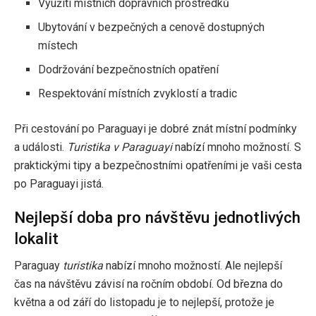
Využití místních dopravních prostředků
Ubytování v bezpečných a cenově dostupných
místech
Dodržování bezpečnostních opatření
Respektování místních zvyklostí a tradic
Při cestování po Paraguayi je dobré znát místní podmínky
a události.
Turistika v Paraguayi
nabízí mnoho možností. S
praktickými tipy a bezpečnostními opatřeními je vaši cesta
po Paraguayi jistá.
Nejlepší doba pro návštěvu jednotlivých
lokalit
Paraguay
turistika
nabízí mnoho možností. Ale nejlepší
čas na návštěvu závisí na ročním období. Od března do
května a od září do listopadu je to nejlepší, protože je