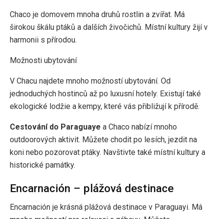
Chaco je domovem mnoha druhů rostlin a zvířat. Má
širokou škálu ptáků a dalších živočichů. Místní kultury žijí v
harmonii s přírodou.
Možnosti ubytování
V Chacu najdete mnoho možností ubytování. Od
jednoduchých hostinců až po luxusní hotely. Existují také
ekologické lodžie a kempy, které vás přibližují k přírodě.
Cestování do Paraguaye
a Chaco nabízí mnoho
outdoorových aktivit. Můžete chodit po lesích, jezdit na
koni nebo pozorovat ptáky. Navštivte také místní kultury a
historické památky.
Encarnación – plážová destinace
Encarnación je krásná plážová destinace v Paraguayi. Má