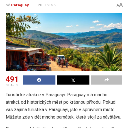
A
od
Paraguay
20. 3. 2025
A
491
SHARES
Turistické atrakce v Paraguayi. Paraguay má mnoho
atrakcí, od historických měst po krásnou přírodu. Pokud
vás zajímá turistika v Paraguayi, jste v správném místě.
Můžete zde vidět mnoho památek, které stojí za návštěvu.