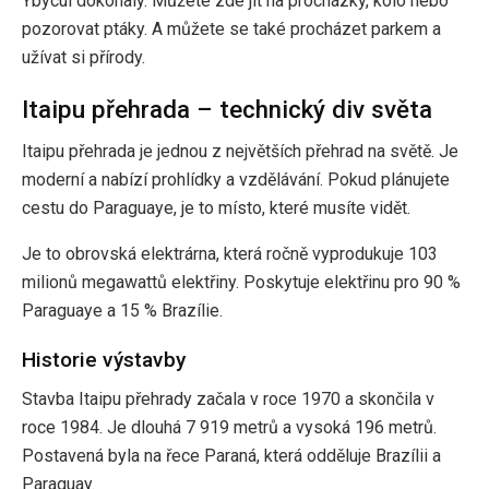
Ybycuí dokonalý. Můžete zde jít na procházky, kolo nebo
pozorovat ptáky. A můžete se také procházet parkem a
užívat si přírody.
Itaipu přehrada – technický div světa
Itaipu přehrada je jednou z největších přehrad na světě. Je
moderní a nabízí prohlídky a vzdělávání. Pokud plánujete
cestu do Paraguaye, je to místo, které musíte vidět.
Je to obrovská elektrárna, která ročně vyprodukuje 103
milionů megawattů elektřiny. Poskytuje elektřinu pro 90 %
Paraguaye a 15 % Brazílie.
Historie výstavby
Stavba Itaipu přehrady začala v roce 1970 a skončila v
roce 1984. Je dlouhá 7 919 metrů a vysoká 196 metrů.
Postavená byla na řece Paraná, která odděluje Brazílii a
Paraguay.