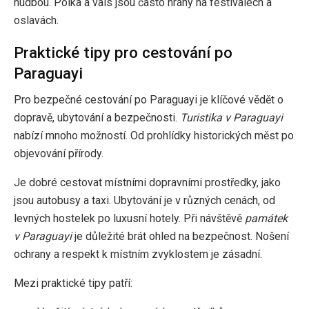
hudbou. Polka a vals jsou často hrány na festivalech a
oslavách.
Praktické tipy pro cestování po
Paraguayi
Pro bezpečné cestování po Paraguayi je klíčové vědět o
dopravě, ubytování a bezpečnosti.
Turistika v Paraguayi
nabízí mnoho možností. Od prohlídky historických měst po
objevování přírody.
Je dobré cestovat místními dopravními prostředky, jako
jsou autobusy a taxi. Ubytování je v různých cenách, od
levných hostelek po luxusní hotely. Při návštěvě
památek
v Paraguayi
je důležité brát ohled na bezpečnost. Nošení
ochrany a respekt k místním zvyklostem je zásadní.
Mezi praktické tipy patří: