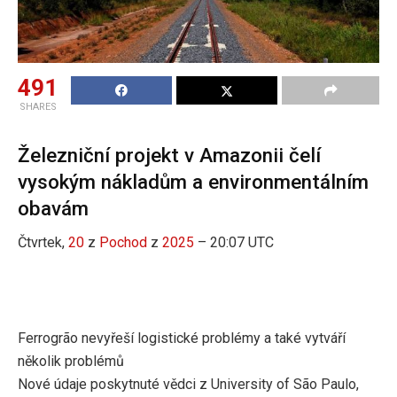
491
SHARES
Železniční projekt v Amazonii čelí
vysokým nákladům a environmentálním
obavám
Čtvrtek,
20
z
Pochod
z
2025
– 20:07 UTC
Ferrogrão nevyřeší logistické problémy a také vytváří
několik problémů
Nové údaje poskytnuté vědci z University of São Paulo,