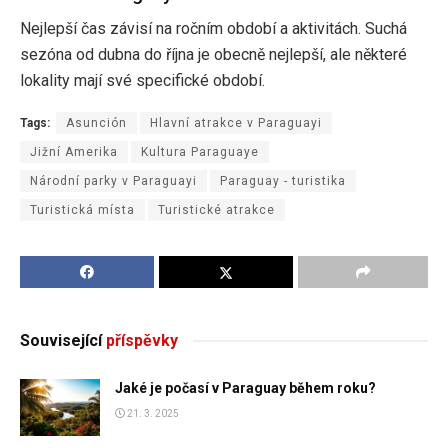
Nejlepší čas závisí na ročním období a aktivitách. Suchá
sezóna od dubna do října je obecně nejlepší, ale některé
lokality mají své specifické období.
Tags:
Asunción
Hlavní atrakce v Paraguayi
Jižní Amerika
Kultura Paraguaye
Národní parky v Paraguayi
Paraguay - turistika
Turistická místa
Turistické atrakce
Související
příspěvky
Jaké je počasí v Paraguay během roku?
21. 3. 2025