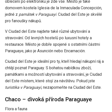
oblečení po elektroniku je zde vše. Město je také
domovem kostela Iglesia de la Inmaculada Concepción,
jedné z
památek v Paraguayi
. Ciudad del Este je skvělé
pro fanoušky nákupů.
V Ciudad del Este najdete také různé ubytování a
stravování. Od levných hostelů po luxusní hotely a
restaurace. Město je dobře spojené s ostatními částmi
Paraguaye, jako je Asunción nebo Encarnación.
Ciudad del Este je ideální pro ty, kteří hledají nákupní ráj a
chtějí poznat Paraguay. S bohatou nabídkou zboží,
památkami a možností ubytování a stravování, je Ciudad
del Este místem, které stojí za návštěvu. Pokud jste
turistika v Paraguayi
, nezapomeňte na Ciudad del Este.
Chaco – divoká příroda Paraguaye
Flora a fauna