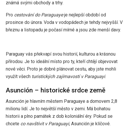
známá svými obchody a trhy.
Pro
cestování do Paraguaye
je nejlepší období od
prosince do února. Voda v vodopádech je tehdy nejvyšší. V
březnu a listopadu je počasí mírné a jsou zde menší davy.
Paraguay vás překvapí svou historií, kulturou a krásnou
přírodou. Je to ideální místo pro ty, kteří chtějí objevovat
nové věci. Proto je dobré plánovat cestu, aby jste mohli
využít všech
turistických zajímavostí v Paraguayi
.
Asunción – historické srdce země
Asunción je hlavním městem Paraguaye a domovem 2,8
milionu lidí. Je to největší město v zemi. Má bohatou
historii a plno památek z dob koloniální éry. Pokud se
chcete
co navštívit v Paraguayi
, Asunción je klíčové.