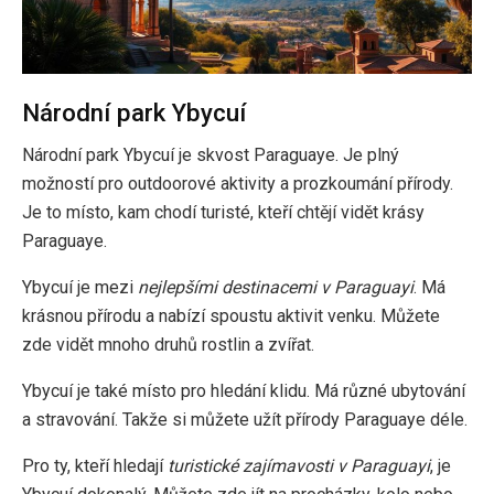
Národní park Ybycuí
Národní park Ybycuí je skvost Paraguaye. Je plný
možností pro outdoorové aktivity a prozkoumání přírody.
Je to místo, kam chodí turisté, kteří chtějí vidět krásy
Paraguaye.
Ybycuí je mezi
nejlepšími destinacemi v Paraguayi
. Má
krásnou přírodu a nabízí spoustu aktivit venku. Můžete
zde vidět mnoho druhů rostlin a zvířat.
Ybycuí je také místo pro hledání klidu. Má různé ubytování
a stravování. Takže si můžete užít přírody Paraguaye déle.
Pro ty, kteří hledají
turistické zajímavosti v Paraguayi
, je