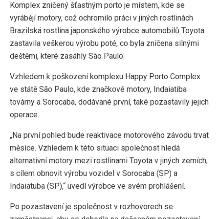
Komplex zničený šťastným porto je místem, kde se
vyrábějí motory, což ochromilo práci v jiných rostlinách
Brazilská rostlina japonského výrobce automobilů Toyota
zastavila veškerou výrobu poté, co byla zničena silnými
deštěmi, které zasáhly São Paulo.
Vzhledem k poškození komplexu Happy Porto Complex
ve státě São Paulo, kde značkové motory, Indaiatiba
továrny a Sorocaba, dodávané první, také pozastavily jejich
operace.
„Na první pohled bude reaktivace motorového závodu trvat
měsíce. Vzhledem k této situaci společnost hledá
alternativní motory mezi rostlinami Toyota v jiných zemích,
s cílem obnovit výrobu vozidel v Sorocaba (SP) a
Indaiatuba (SP),“ uvedl výrobce ve svém prohlášení.
Po pozastavení je společnost v rozhovorech se