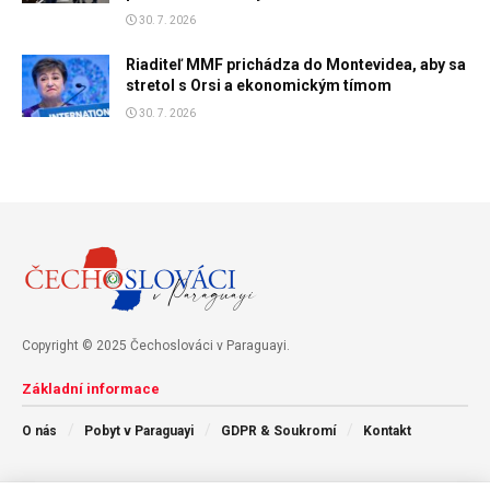
30. 7. 2026
Riaditeľ MMF prichádza do Montevidea, aby sa
stretol s Orsi a ekonomickým tímom
30. 7. 2026
Copyright © 2025 Čechoslováci v Paraguayi.
Základní informace
O nás
Pobyt v Paraguayi
GDPR & Soukromí
Kontakt
Následujte nás