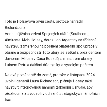
Toto je Holseyova první cesta, protože nahradil
Richardsona
Vedoucí jižního velení Spojených států (Southcom),
Almirante Alvin Holsey, dorazil do Argentiny na třídenní
návštěvu zaměřenou na posílení bilaterální spolupráce v
obraně a bezpečnosti. Toto úterý se setkal s prezidentem
Javierem Mileim v Casa Rosadě, s ministrem obrany
Luisem Petri a dalšími důstojníky s vysokým počtem.
Na své první cestě do země, protože v listopadu 2024
uvolnil generál Laura Richardson, plánuje Hosey také
navštívit integrovanou námořní základnu Ushuaia, aby
přezkoumala svou roli v ochraně strategických námořních
tras.