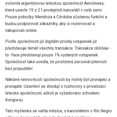
ovlivnila argentinovou leteckou společnost Aerolineas,
která uzavře 19 z 21 prodejních kanceláří v celé zemi.
Pouze pobočky Mendoza a Córdoba zůstanou funkční a
budou podporovat zákazníky, aby si rezervovali a
nakupovali online.
Podle společnosti již digitální prodej vstupenek již
představuje téměř všechny transakce. Transakce obličeje -
to -face představují pouze 1% vydaných vstupenek.
Společnost také uvedla, že postižený personál přemístí
bez propuštění.
Některé nemovitosti společnosti by mohly být pronajato a
pronajaté. Uzavření se shodují s rozhovory o privatizaci
letecké společnosti, ačkoli je vyžadováno schválení
Kongresu.
Tato myšlenka se vařila měsíce, s kancelářemi v Río Negro