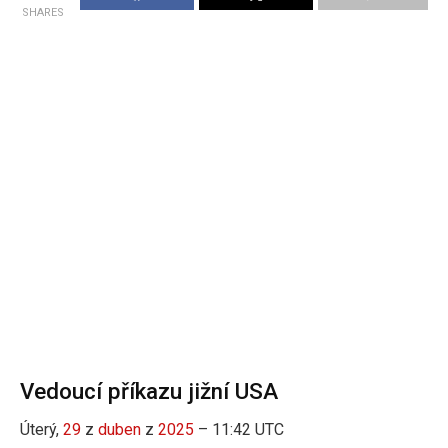
SHARES
Vedoucí příkazu jižní USA
Úterý,
29
z
duben
z
2025
– 11:42 UTC