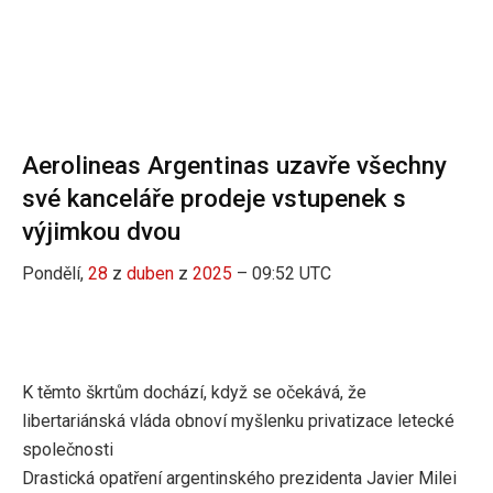
Aerolineas Argentinas uzavře všechny
své kanceláře prodeje vstupenek s
výjimkou dvou
Pondělí,
28
z
duben
z
2025
– 09:52 UTC
K těmto škrtům dochází, když se očekává, že
libertariánská vláda obnoví myšlenku privatizace letecké
společnosti
Drastická opatření argentinského prezidenta Javier Milei