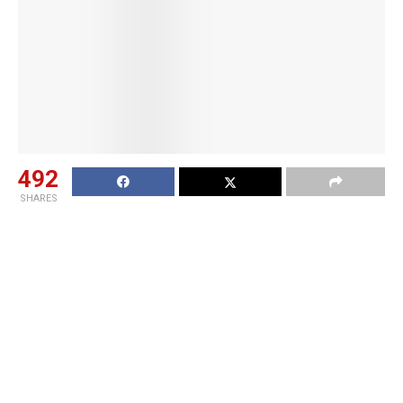
492
SHARES