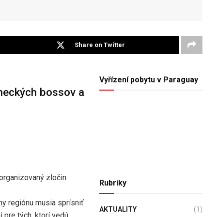
Share on Twitter
Vyřízení pobytu v Paraguay
ineckých bossov a
organizovaný zločin
Rubriky
ny regiónu musia sprísniť
AKTUALITY
(1)
 pre tých, ktorí vedú