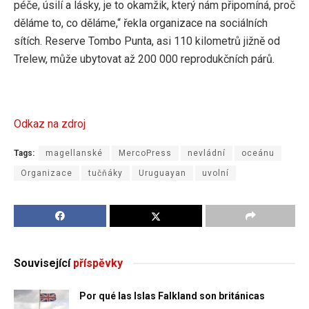
péče, úsilí a lásky, je to okamžik, který nám připomíná, proč
děláme to, co děláme,“ řekla organizace na sociálních
sítích. Reserve Tombo Punta, asi 110 kilometrů jižně od
Trelew, může ubytovat až 200 000 reprodukčních párů.
Odkaz na zdroj
Tags:
magellanské
MercoPress
nevládní
oceánu
Organizace
tučňáky
Uruguayan
uvolní
Související
příspěvky
Por qué las Islas Falkland son británicas