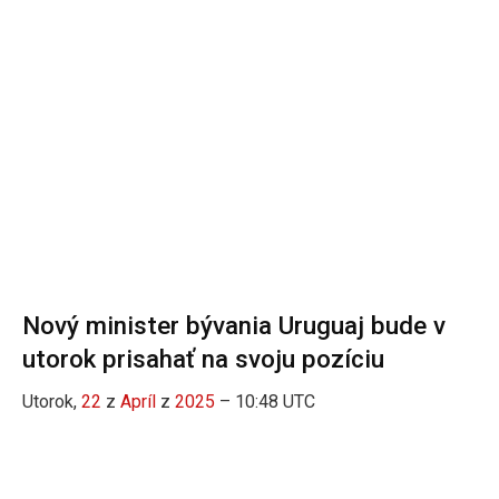
Nový minister bývania Uruguaj bude v
utorok prisahať na svoju pozíciu
Utorok,
22
z
Apríl
z
2025
– 10:48 UTC