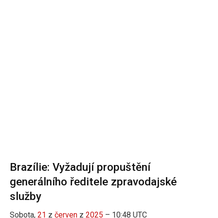
Brazílie: Vyžadují propuštění
generálního ředitele zpravodajské
služby
Sobota,
21
z
červen
z
2025
– 10:48 UTC