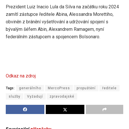
Prezident Luiz Inacio Lula da Silva na začátku roku 2024
zamítl zástupce ředitele Abina, Alessandra Morettiho,
obviněn z bránění vyšetřování a udržování spojení s
bývalým šéfem Abin, Alexandrem Ramagem, nyní
federálním zástupcem a spojencem Bolsonaro.
Odkaz na zdroj
Tags:
generálního
MercoPress
propuštění
ředitele
služby
Vyžadují
zpravodajské