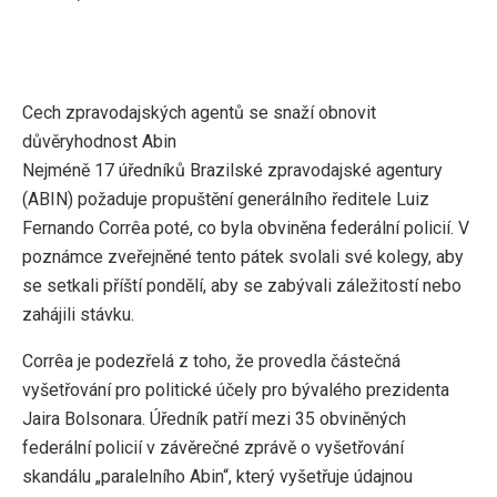
Cech zpravodajských agentů se snaží obnovit
důvěryhodnost Abin
Nejméně 17 úředníků Brazilské zpravodajské agentury
(ABIN) požaduje propuštění generálního ředitele Luiz
Fernando Corrêa poté, co byla obviněna federální policií. V
poznámce zveřejněné tento pátek svolali své kolegy, aby
se setkali příští pondělí, aby se zabývali záležitostí nebo
zahájili stávku.
Corrêa je podezřelá z toho, že provedla částečná
vyšetřování pro politické účely pro bývalého prezidenta
Jaira Bolsonara. Úředník patří mezi 35 obviněných
federální policií v závěrečné zprávě o vyšetřování
skandálu „paralelního Abin“, který vyšetřuje údajnou