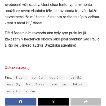
svobodné vůli osoby, která chce tento typ ornamentu
použít ve svém vlastním těle, ale svoboda tetování kůže
neznamená, že můžeme učinit toto rozhodnutí pro zvířata,
která s námi žijí,“ dodal.
Před federálním rozhodnutím byly tyto praktiky již
zakázány v některých obcích, jako jsou praktiky São Paulo
a Rio de Janeiro. (Zdroj: Brazilská agentura)
Odkaz na zdroj
Tags:
Brazílii
domácí
federální
mazlíčků
mazlíčky
MercoPress
nebo
pro
Tetování
umístění
zločin