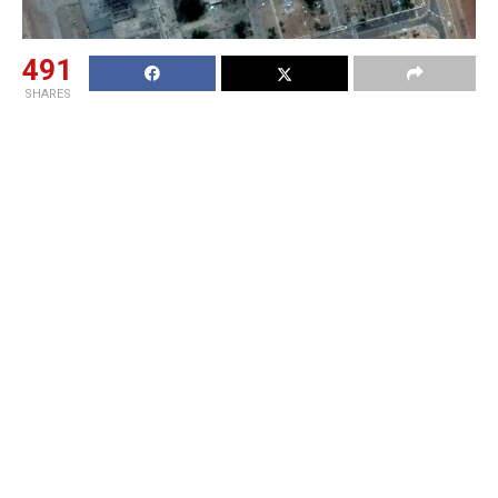
491
SHARES