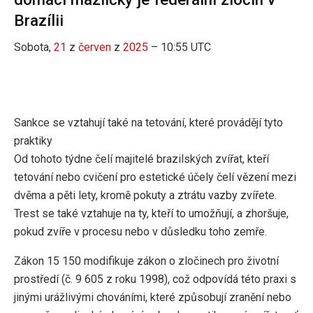
Brazílii
Sobota,
21
z
červen
z
2025
– 10:55 UTC
Sankce se vztahují také na tetování, které provádějí tyto
praktiky
Od tohoto týdne čelí majitelé brazilských zvířat, kteří
tetování nebo cvičení pro estetické účely čelí vězení mezi
dvěma a pěti lety, kromě pokuty a ztrátu vazby zvířete.
Trest se také vztahuje na ty, kteří to umožňují, a zhoršuje,
pokud zvíře v procesu nebo v důsledku toho zemře.
Zákon 15 150 modifikuje zákon o zločinech pro životní
prostředí (č. 9 605 z roku 1998), což odpovídá této praxi s
jinými urážlivými chováními, které způsobují zranění nebo