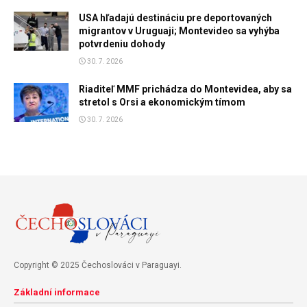
USA hľadajú destináciu pre deportovaných
migrantov v Uruguaji; Montevideo sa vyhýba
potvrdeniu dohody
30. 7. 2026
Riaditeľ MMF prichádza do Montevidea, aby sa
stretol s Orsi a ekonomickým tímom
30. 7. 2026
Copyright © 2025 Čechoslováci v Paraguayi.
Základní informace