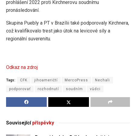
prohlášení 2022 proti Kirchnerovu soudnímu
pronásledování.
Skupina Puebly a PT v Brazílii také podporovaly Kirchnera,
což kvalifikovalo trest jako útok na levicové síly a
regionální suverenitu.
Odkaz na zdroj
Tags:
CFK
jihoameričtí
MercoPress
Nechali
podporovať
rozhodnutí
soudním
vůdci
Související
příspěvky