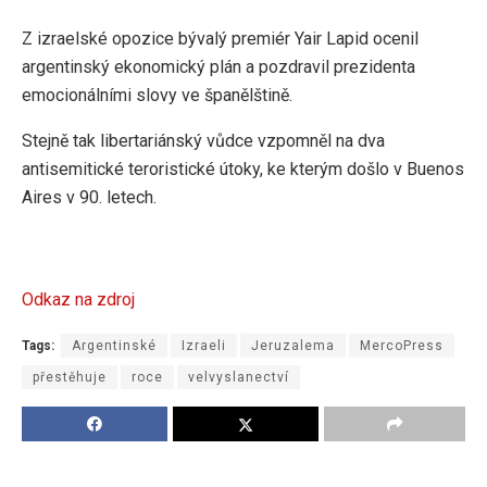
Z izraelské opozice bývalý premiér Yair Lapid ocenil
argentinský ekonomický plán a pozdravil prezidenta
emocionálními slovy ve španělštině.
Stejně tak libertariánský vůdce vzpomněl na dva
antisemitické teroristické útoky, ke kterým došlo v Buenos
Aires v 90. letech.
Odkaz na zdroj
Tags:
Argentinské
Izraeli
Jeruzalema
MercoPress
přestěhuje
roce
velvyslanectví