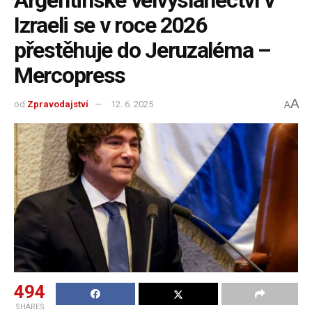
Argentinské velvyslanectví v
Izraeli se v roce 2026
přestěhuje do Jeruzaléma –
Mercopress
A
od
Zpravodajství
12. 6. 2025
A
494
SHARES