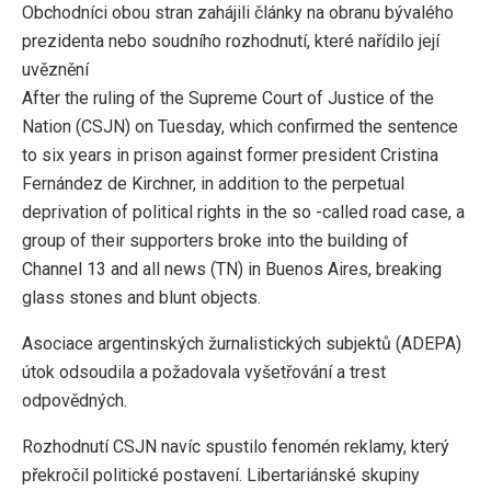
Obchodníci obou stran zahájili články na obranu bývalého
prezidenta nebo soudního rozhodnutí, které nařídilo její
uvěznění
After the ruling of the Supreme Court of Justice of the
Nation (CSJN) on Tuesday, which confirmed the sentence
to six years in prison against former president Cristina
Fernández de Kirchner, in addition to the perpetual
deprivation of political rights in the so -called road case, a
group of their supporters broke into the building of
Channel 13 and all news (TN) in Buenos Aires, breaking
glass stones and blunt objects.
Asociace argentinských žurnalistických subjektů (ADEPA)
útok odsoudila a požadovala vyšetřování a trest
odpovědných.
Rozhodnutí CSJN navíc spustilo fenomén reklamy, který
překročil politické postavení. Libertariánské skupiny