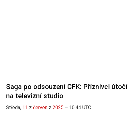
Saga po odsouzení CFK: Příznivci útočí
na televizní studio
Středa,
11
z
červen
z
2025
– 10:44 UTC