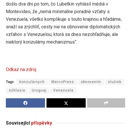
došlo dva dni po tom, čo Lubetkin vyhlásil médiá v
Montevideo, že „nemá minimálne poradné vzťahy s
Venezuela, všetko komplikuje s touto krajinou a hľadáme,
snaží sa zrýchliť, cesty nie na obnovenie diplomatických
vzťahov s Venezuelou, ktorá sa dnes nezohľadňuje, ale
niektorý konzulárny mechanizmus“.
Odkaz na zdroj
Tags:
konzulárnych
MercoPress
obnovením
služieb
súhlasia
Uruguaj
Venezuela
Související
příspěvky