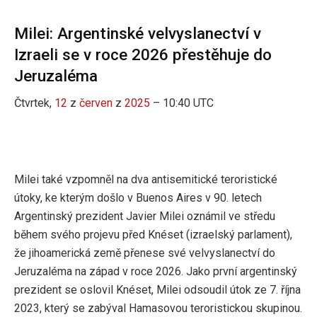
Milei: Argentinské velvyslanectví v
Izraeli se v roce 2026 přestěhuje do
Jeruzaléma
Čtvrtek,
12
z
červen
z
2025
– 10:40 UTC
Milei také vzpomněl na dva antisemitické teroristické
útoky, ke kterým došlo v Buenos Aires v 90. letech
Argentinský prezident Javier Milei oznámil ve středu
během svého projevu před Knéset (izraelský parlament),
že jihoamerická země přenese své velvyslanectví do
Jeruzaléma na západ v roce 2026. Jako první argentinský
prezident se oslovil Knéset, Milei odsoudil útok ze 7. října
2023, který se zabýval Hamasovou teroristickou skupinou.