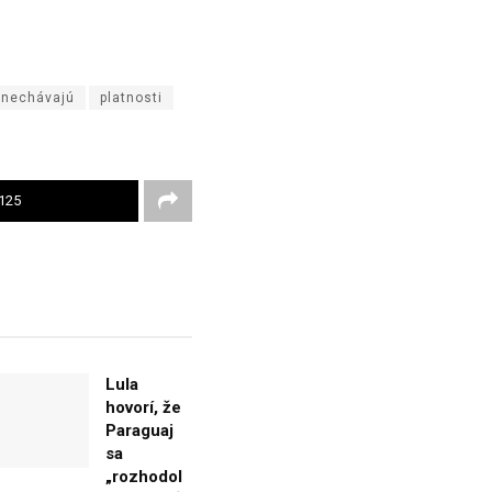
nechávajú
platnosti
125
Lula
hovorí, že
Paraguaj
sa
„rozhodol