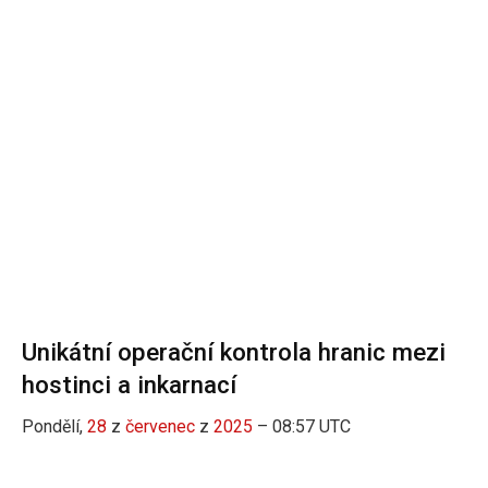
Unikátní operační kontrola hranic mezi
hostinci a inkarnací
Pondělí,
28
z
červenec
z
2025
– 08:57 UTC