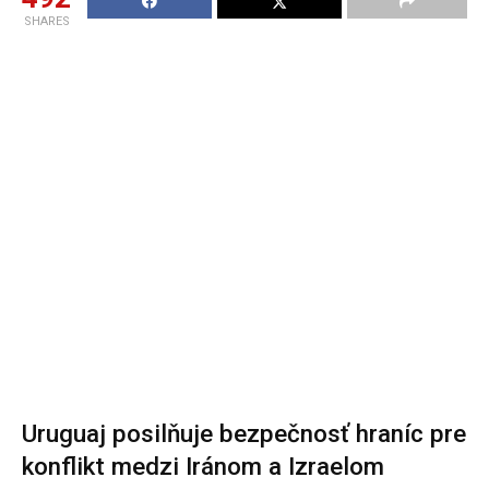
SHARES
Uruguaj posilňuje bezpečnosť hraníc pre
konflikt medzi Iránom a Izraelom