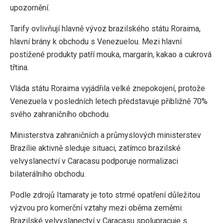
upozornění.
Tarify ovlivňují hlavně vývoz brazilského státu Roraima,
hlavní brány k obchodu s Venezuelou. Mezi hlavní
postižené produkty patří mouka, margarín, kakao a cukrová
třtina.
Vláda státu Roraima vyjádřila velké znepokojení, protože
Venezuela v posledních letech představuje přibližně 70%
svého zahraničního obchodu.
Ministerstva zahraničních a průmyslových ministerstev
Brazílie aktivně sleduje situaci, zatímco brazilské
velvyslanectví v Caracasu podporuje normalizaci
bilaterálního obchodu.
Podle zdrojů Itamaraty je toto strmé opatření důležitou
výzvou pro komerční vztahy mezi oběma zeměmi.
Brazilské velvyslanectví v Caracasu spolupracuje s