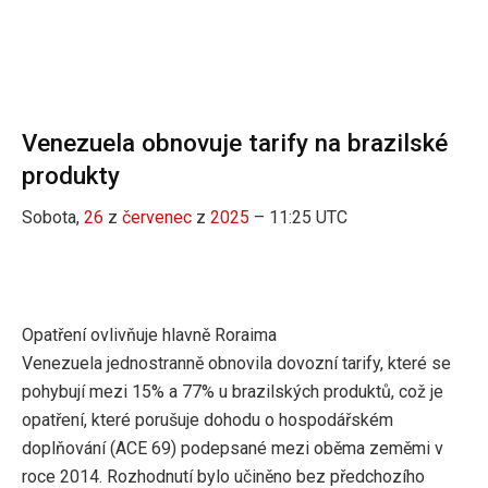
Venezuela obnovuje tarify na brazilské
produkty
Sobota,
26
z
červenec
z
2025
– 11:25 UTC
Opatření ovlivňuje hlavně Roraima
Venezuela jednostranně obnovila dovozní tarify, které se
pohybují mezi 15% a 77% u brazilských produktů, což je
opatření, které porušuje dohodu o hospodářském
doplňování (ACE 69) podepsané mezi oběma zeměmi v
roce 2014. Rozhodnutí bylo učiněno bez předchozího