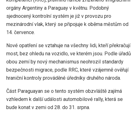
orgány Argentiny a Paraguay v květnu. Podobný
sjednocený kontrolní systém je již v provozu pro
mezinárodní vlak, který se připojuje k oběma městům od
14. července.
Nové opatření se vztahuje na všechny lidi, kteří překračují
most, bez ohledu na vozidlo, ve kterém jsou. Podle úřadů
obou zemí by nový mechanismus neohrozil standardy
bezpečnosti migrace, podle RRC, které vzájemně ověřují
hraniční kontroly prováděné úředníky druhého národa.
Část Paraguayan se o tento systém obzvláště zajímá
vzhledem k další události automobilové rally, která se
bude konat v zemi od 28. do 31. srpna.