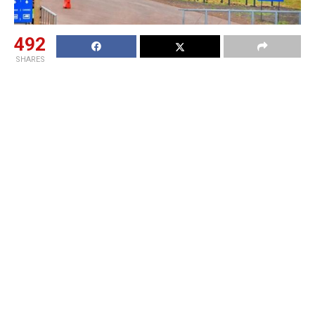
492
SHARES