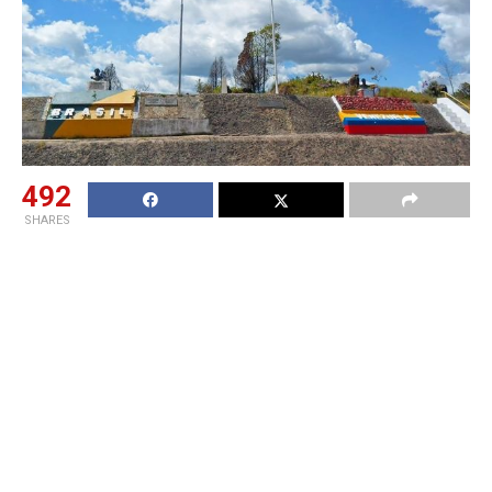
492
SHARES