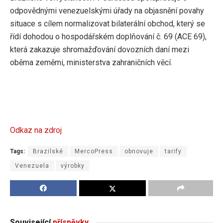
odpovědnými venezuelskými úřady na objasnění povahy
situace s cílem normalizovat bilaterální obchod, který se
řídí dohodou o hospodářském doplňování č. 69 (ACE 69),
která zakazuje shromažďování dovozních daní mezi
oběma zeměmi, ministerstva zahraničních věcí.
Odkaz na zdroj
Tags:
Brazilské
MercoPress
obnovuje
tarify
Venezuela
výrobky
Související
příspěvky