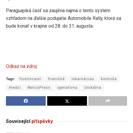
Paraguajská časť sa zaujíma najmä o tento systém
vzhľadom na ďalšie podujatie Automobile Rally, ktorá sa
bude konať v krajine od 28. do 31. augusta.
Odkaz na zdroj
Tags:
hostincami
hraničná
inkarnáciou
kontrola
medzi
MercoPress
operatívna
Unikátna
Související
příspěvky