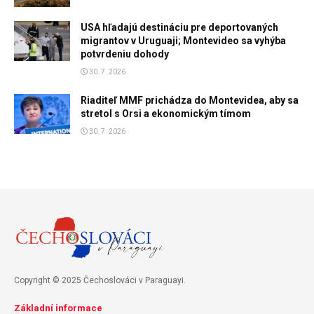
USA hľadajú destináciu pre deportovaných
migrantov v Uruguaji; Montevideo sa vyhýba
potvrdeniu dohody
30. 7. 2026
Riaditeľ MMF prichádza do Montevidea, aby sa
stretol s Orsi a ekonomickým tímom
30. 7. 2026
Copyright © 2025 Čechoslováci v Paraguayi.
Základní informace