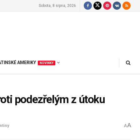
Sobota, 8 srpna, 2026
ATINSKÉ AMERIKY
NOVINKY
oti podezřelým z útoku
A
ntiny
A