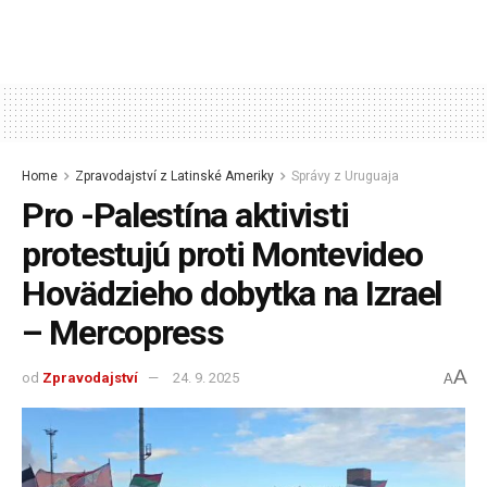
Home
Zpravodajství z Latinské Ameriky
Správy z Uruguaja
Pro -Palestína aktivisti
protestujú proti Montevideo
Hovädzieho dobytka na Izrael
– Mercopress
A
od
Zpravodajství
24. 9. 2025
A