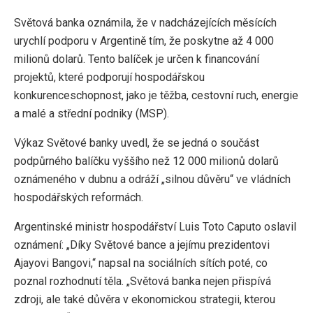
Světová banka oznámila, že v nadcházejících měsících
urychlí podporu v Argentině tím, že poskytne až 4 000
milionů dolarů. Tento balíček je určen k financování
projektů, které podporují hospodářskou
konkurenceschopnost, jako je těžba, cestovní ruch, energie
a malé a střední podniky (MSP).
Výkaz Světové banky uvedl, že se jedná o součást
podpůrného balíčku vyššího než 12 000 milionů dolarů
oznámeného v dubnu a odráží „silnou důvěru“ ve vládních
hospodářských reformách.
Argentinské ministr hospodářství Luis Toto Caputo oslavil
oznámení: „Díky Světové bance a jejímu prezidentovi
Ajayovi Bangovi,“ napsal na sociálních sítích poté, co
poznal rozhodnutí těla. „Světová banka nejen přispívá
zdroji, ale také důvěra v ekonomickou strategii, kterou