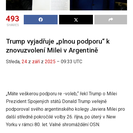
493
SHARES
Trump vyjadřuje „plnou podporu“ k
znovuzvolení Milei v Argentině
Středa,
24
z
září
z
2025
– 09:33 UTC
„Máte veškerou podporu re -voleb,“ řekl Trump o Milei
Prezident Spojených států Donald Trump veřejně
podporoval svého argentinského kolegy Javiera Milei pro
další středně pokročilé volby 26. října, po úterý v New
Yorku v rámci 80. let. Valné shromáždění OSN.