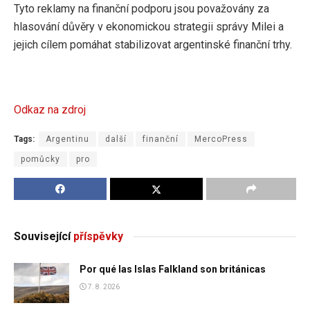
Tyto reklamy na finanční podporu jsou považovány za
hlasování důvěry v ekonomickou strategii správy Milei a
jejich cílem pomáhat stabilizovat argentinské finanční trhy.
Odkaz na zdroj
Tags:
Argentinu
další
finanční
MercoPress
pomůcky
pro
Související
příspěvky
Por qué las Islas Falkland son británicas
7. 8. 2026