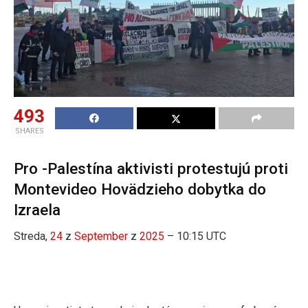
493
SHARES
Pro -Palestína aktivisti protestujú proti
Montevideo Hovädzieho dobytka do
Izraela
Streda,
24
z
September
z
2025
– 10:15 UTC