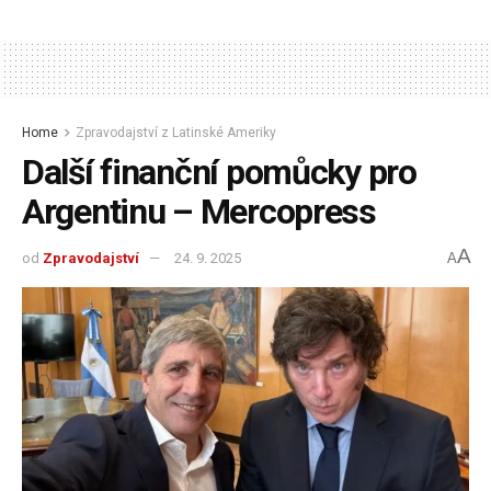
Home
Zpravodajství z Latinské Ameriky
Další finanční pomůcky pro
Argentinu – Mercopress
A
od
Zpravodajství
24. 9. 2025
A