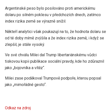
Argentinské peso bylo posilováno proti americkému
dolaru po silném poklesu v předchozích dnech, zatímco
index rizika země se výrazně snížil.
Někteří analytici však poukazují na to, že hodnota dolaru se
od té doby mírně zvýšila a že index rizika země, i když se
zlepšil, je stále vysoký.
Ve své chválu Milei dal Trump libertariánskému vůdci
tiskovou kopii publikace sociální pravdy, kde ho zdůraznil
jako „bojovníka a vítěz“.
Milei zase poděkoval Trumpově podpoře, kterou popsal
jako „mimořádné gesto“.
Odkaz na zdroj