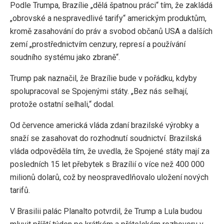
Podle Trumpa, Brazílie „dělá špatnou práci“ tím, že zakládá
„obrovské a nespravedlivé tarify“ americkým produktům,
kromě zasahování do práv a svobod občanů USA a dalších
zemí „prostřednictvím cenzury, represí a používání
soudního systému jako zbraně“.
Trump pak naznačil, že Brazílie bude v pořádku, kdyby
spolupracoval se Spojenými státy. „Bez nás selhají,
protože ostatní selhali,“ dodal.
Od července americká vláda zdaní brazilské výrobky a
snaží se zasahovat do rozhodnutí soudnictví. Brazilská
vláda odpověděla tím, že uvedla, že Spojené státy mají za
posledních 15 let přebytek s Brazílií o více než 400 000
milionů dolarů, což by neospravedlňovalo uložení nových
tarifů.
V Brasilii palác Planalto potvrdil, že Trump a Lula budou