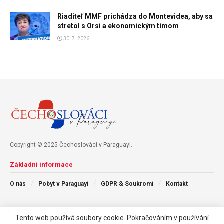
Riaditeľ MMF prichádza do Montevidea, aby sa
stretol s Orsi a ekonomickým tímom
30. 7. 2026
Copyright © 2025 Čechoslováci v Paraguayi.
Základní informace
O nás
Pobyt v Paraguayi
GDPR & Soukromí
Kontakt
Následujte nás
Tento web používá soubory cookie. Pokračováním v používání