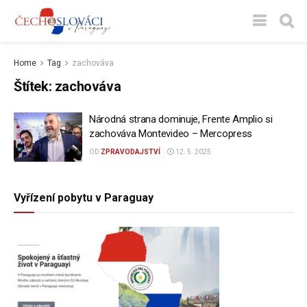
Home
Tag
zachováva
Štítek:
zachováva
Národná strana dominuje, Frente Amplio si
zachováva Montevideo – Mercopress
OD
ZPRAVODAJSTVÍ
12. 5. 2025
Vyřízení pobytu v Paraguay