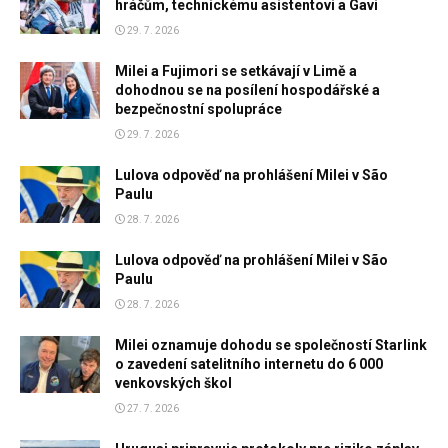
hráčům, technickému asistentovi a Gavi
29. 7. 2026
Milei a Fujimori se setkávají v Limě a
dohodnou se na posílení hospodářské a
bezpečnostní spolupráce
29. 7. 2026
Lulova odpověď na prohlášení Milei v São
Paulu
28. 7. 2026
Lulova odpověď na prohlášení Milei v São
Paulu
28. 7. 2026
Milei oznamuje dohodu se společností Starlink
o zavedení satelitního internetu do 6 000
venkovských škol
27. 7. 2026