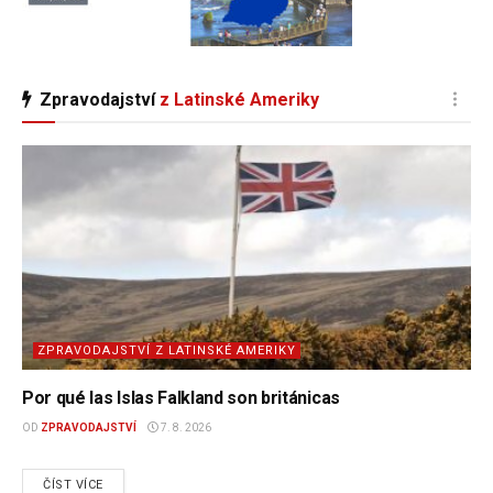
Zpravodajství
z Latinské Ameriky
ZPRAVODAJSTVÍ Z LATINSKÉ AMERIKY
Por qué las Islas Falkland son británicas
OD
ZPRAVODAJSTVÍ
7. 8. 2026
DETAILS
ČÍST VÍCE