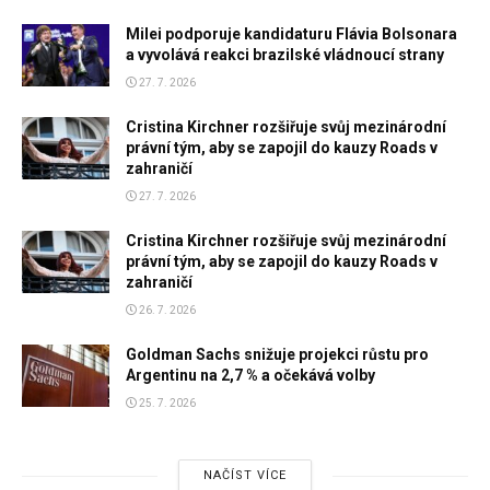
Milei podporuje kandidaturu Flávia Bolsonara
a vyvolává reakci brazilské vládnoucí strany
27. 7. 2026
Cristina Kirchner rozšiřuje svůj mezinárodní
právní tým, aby se zapojil do kauzy Roads v
zahraničí
27. 7. 2026
Cristina Kirchner rozšiřuje svůj mezinárodní
právní tým, aby se zapojil do kauzy Roads v
zahraničí
26. 7. 2026
Goldman Sachs snižuje projekci růstu pro
Argentinu na 2,7 % a očekává volby
25. 7. 2026
NAČÍST VÍCE