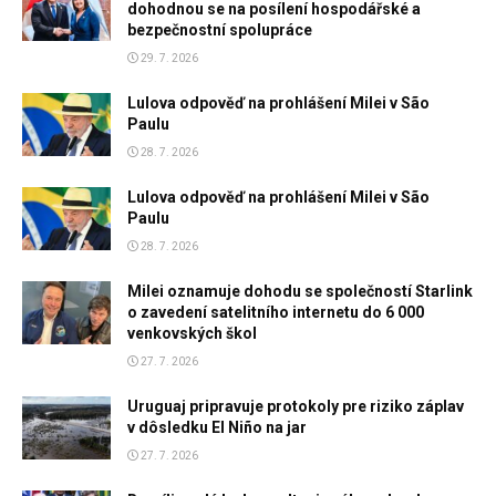
dohodnou se na posílení hospodářské a
bezpečnostní spolupráce
29. 7. 2026
Lulova odpověď na prohlášení Milei v São
Paulu
28. 7. 2026
Lulova odpověď na prohlášení Milei v São
Paulu
28. 7. 2026
Milei oznamuje dohodu se společností Starlink
o zavedení satelitního internetu do 6 000
venkovských škol
27. 7. 2026
Uruguaj pripravuje protokoly pre riziko záplav
v dôsledku El Niño na jar
27. 7. 2026