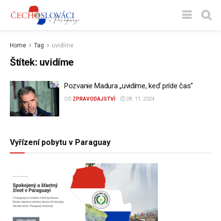
Home
Tag
uvidíme
Štítek:
uvidíme
Pozvanie Madura „uvidíme, keď príde čas“
OD
ZPRAVODAJSTVÍ
28. 11. 2024
Vyřízení pobytu v Paraguay