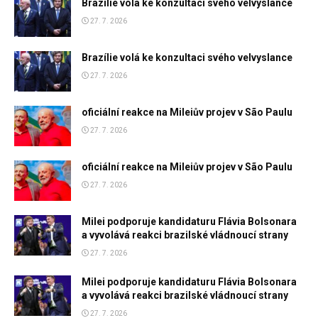
Brazílie volá ke konzultaci svého velvyslance
27. 7. 2026
Brazílie volá ke konzultaci svého velvyslance
27. 7. 2026
oficiální reakce na Mileiův projev v São Paulu
27. 7. 2026
oficiální reakce na Mileiův projev v São Paulu
27. 7. 2026
Milei podporuje kandidaturu Flávia Bolsonara
a vyvolává reakci brazilské vládnoucí strany
27. 7. 2026
Milei podporuje kandidaturu Flávia Bolsonara
a vyvolává reakci brazilské vládnoucí strany
27. 7. 2026