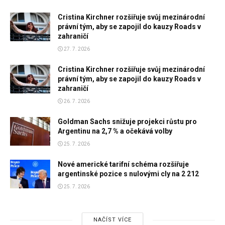
Cristina Kirchner rozšiřuje svůj mezinárodní
právní tým, aby se zapojil do kauzy Roads v
zahraničí
27. 7. 2026
Cristina Kirchner rozšiřuje svůj mezinárodní
právní tým, aby se zapojil do kauzy Roads v
zahraničí
26. 7. 2026
Goldman Sachs snižuje projekci růstu pro
Argentinu na 2,7 % a očekává volby
25. 7. 2026
Nové americké tarifní schéma rozšiřuje
argentinské pozice s nulovými cly na 2 212
25. 7. 2026
NAČÍST VÍCE