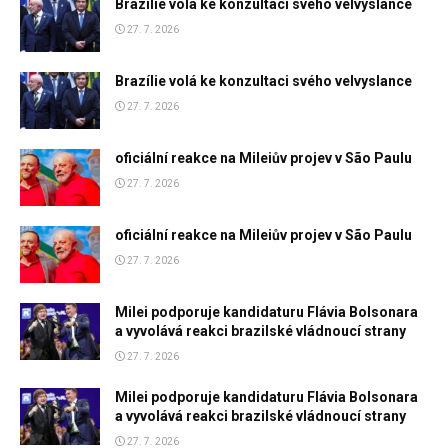
Brazílie volá ke konzultaci svého velvyslance
27. 7. 2026
Brazílie volá ke konzultaci svého velvyslance
27. 7. 2026
oficiální reakce na Mileiův projev v São Paulu
27. 7. 2026
oficiální reakce na Mileiův projev v São Paulu
27. 7. 2026
Milei podporuje kandidaturu Flávia Bolsonara
a vyvolává reakci brazilské vládnoucí strany
27. 7. 2026
Milei podporuje kandidaturu Flávia Bolsonara
a vyvolává reakci brazilské vládnoucí strany
27. 7. 2026