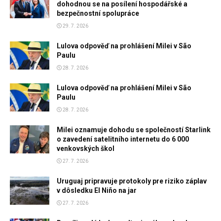
dohodnou se na posílení hospodářské a
bezpečnostní spolupráce
29. 7. 2026
Lulova odpověď na prohlášení Milei v São
Paulu
28. 7. 2026
Lulova odpověď na prohlášení Milei v São
Paulu
28. 7. 2026
Milei oznamuje dohodu se společností Starlink
o zavedení satelitního internetu do 6 000
venkovských škol
27. 7. 2026
Uruguaj pripravuje protokoly pre riziko záplav
v dôsledku El Niño na jar
27. 7. 2026