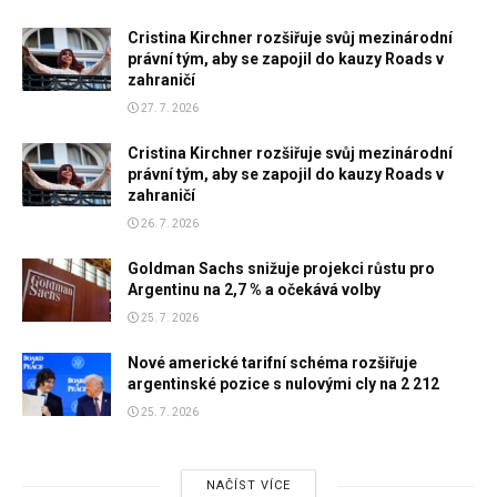
Cristina Kirchner rozšiřuje svůj mezinárodní
právní tým, aby se zapojil do kauzy Roads v
zahraničí
27. 7. 2026
Cristina Kirchner rozšiřuje svůj mezinárodní
právní tým, aby se zapojil do kauzy Roads v
zahraničí
26. 7. 2026
Goldman Sachs snižuje projekci růstu pro
Argentinu na 2,7 % a očekává volby
25. 7. 2026
Nové americké tarifní schéma rozšiřuje
argentinské pozice s nulovými cly na 2 212
25. 7. 2026
NAČÍST VÍCE