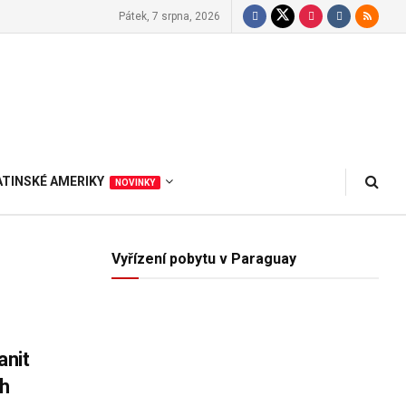
Pátek, 7 srpna, 2026
ATINSKÉ AMERIKY
NOVINKY
Vyřízení pobytu v Paraguay
anit
ch