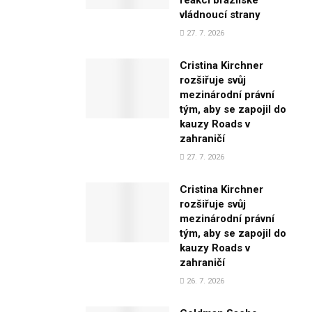
reakci brazilské
vládnoucí strany
27. 7. 2026
Cristina Kirchner
rozšiřuje svůj
mezinárodní právní
tým, aby se zapojil do
kauzy Roads v
zahraničí
27. 7. 2026
Cristina Kirchner
rozšiřuje svůj
mezinárodní právní
tým, aby se zapojil do
kauzy Roads v
zahraničí
26. 7. 2026