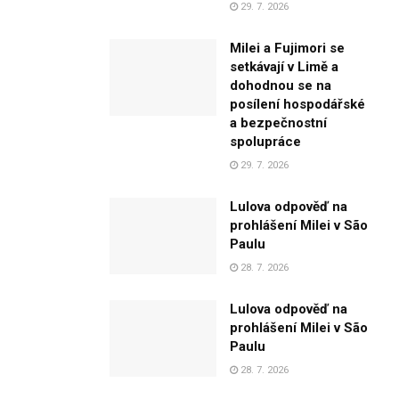
29. 7. 2026
Milei a Fujimori se
setkávají v Limě a
dohodnou se na
posílení hospodářské
a bezpečnostní
spolupráce
29. 7. 2026
Lulova odpověď na
prohlášení Milei v São
Paulu
28. 7. 2026
Lulova odpověď na
prohlášení Milei v São
Paulu
28. 7. 2026