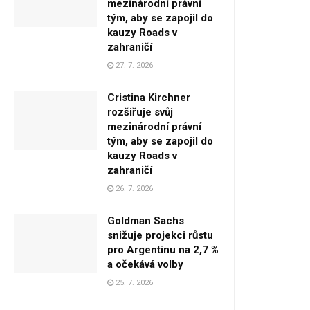
mezinárodní právní
tým, aby se zapojil do
kauzy Roads v
zahraničí
27. 7. 2026
Cristina Kirchner
rozšiřuje svůj
mezinárodní právní
tým, aby se zapojil do
kauzy Roads v
zahraničí
26. 7. 2026
Goldman Sachs
snižuje projekci růstu
pro Argentinu na 2,7 %
a očekává volby
25. 7. 2026