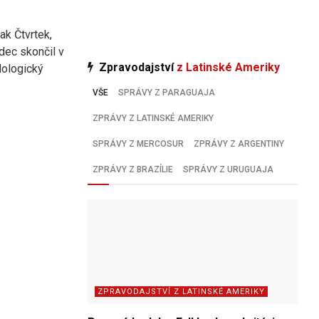
ak Čtvrtek,
dec skončil v
Zpravodajství
z Latinské Ameriky
dologický
VŠE
SPRÁVY Z PARAGUAJA
ZPRÁVY Z LATINSKÉ AMERIKY
SPRÁVY Z MERCOSUR
ZPRÁVY Z ARGENTINY
ZPRÁVY Z BRAZÍLIE
SPRÁVY Z URUGUAJA
ZPRAVODAJSTVÍ Z LATINSKÉ AMERIKY