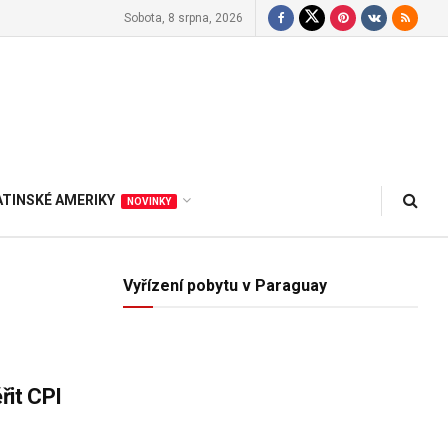
Sobota, 8 srpna, 2026
ATINSKÉ AMERIKY
NOVINKY
Vyřízení pobytu v Paraguay
řit CPI