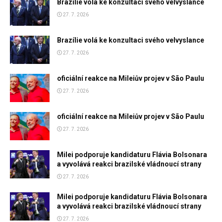
Brazílie volá ke konzultaci svého velvyslance
27. 7. 2026
Brazílie volá ke konzultaci svého velvyslance
27. 7. 2026
oficiální reakce na Mileiův projev v São Paulu
27. 7. 2026
oficiální reakce na Mileiův projev v São Paulu
27. 7. 2026
Milei podporuje kandidaturu Flávia Bolsonara
a vyvolává reakci brazilské vládnoucí strany
27. 7. 2026
Milei podporuje kandidaturu Flávia Bolsonara
a vyvolává reakci brazilské vládnoucí strany
27. 7. 2026