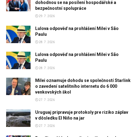
dohodnou se na posílení hospodářské a
bezpečnostní spolupráce
29. 7. 2026
Lulova odpověď na prohlášení Milei v São
Paulu
28. 7. 2026
Lulova odpověď na prohlášení Milei v São
Paulu
28. 7. 2026
Milei oznamuje dohodu se společností Starlink
o zavedení satelitního internetu do 6 000
venkovských škol
27. 7. 2026
Uruguaj pripravuje protokoly pre riziko záplav
v dôsledku El Niño na jar
27. 7. 2026