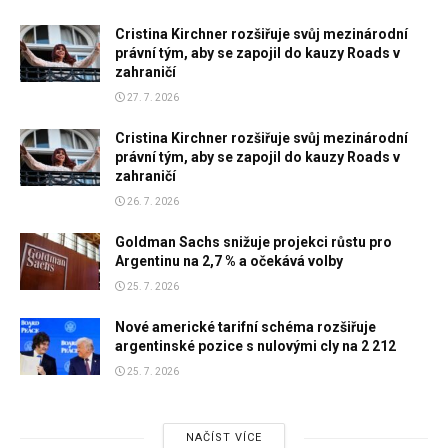
Cristina Kirchner rozšiřuje svůj mezinárodní
právní tým, aby se zapojil do kauzy Roads v
zahraničí
27. 7. 2026
Cristina Kirchner rozšiřuje svůj mezinárodní
právní tým, aby se zapojil do kauzy Roads v
zahraničí
26. 7. 2026
Goldman Sachs snižuje projekci růstu pro
Argentinu na 2,7 % a očekává volby
25. 7. 2026
Nové americké tarifní schéma rozšiřuje
argentinské pozice s nulovými cly na 2 212
25. 7. 2026
NAČÍST VÍCE