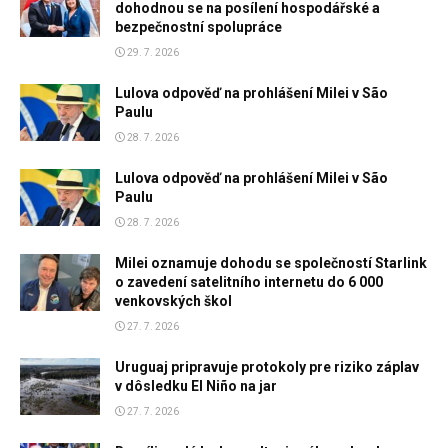
dohodnou se na posílení hospodářské a
bezpečnostní spolupráce
29. 7. 2026
Lulova odpověď na prohlášení Milei v São
Paulu
28. 7. 2026
Lulova odpověď na prohlášení Milei v São
Paulu
28. 7. 2026
Milei oznamuje dohodu se společností Starlink
o zavedení satelitního internetu do 6 000
venkovských škol
27. 7. 2026
Uruguaj pripravuje protokoly pre riziko záplav
v dôsledku El Niño na jar
27. 7. 2026