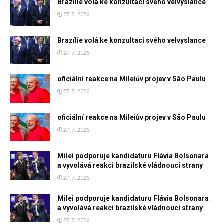
Brazílie volá ke konzultaci svého velvyslance
27. 7. 2026
Brazílie volá ke konzultaci svého velvyslance
27. 7. 2026
oficiální reakce na Mileiův projev v São Paulu
27. 7. 2026
oficiální reakce na Mileiův projev v São Paulu
27. 7. 2026
Milei podporuje kandidaturu Flávia Bolsonara
a vyvolává reakci brazilské vládnoucí strany
27. 7. 2026
Milei podporuje kandidaturu Flávia Bolsonara
a vyvolává reakci brazilské vládnoucí strany
27. 7. 2026