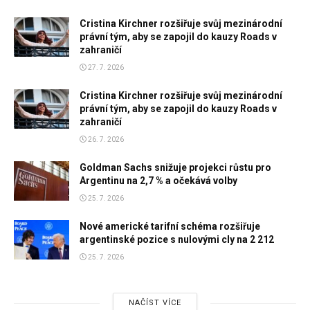
Cristina Kirchner rozšiřuje svůj mezinárodní
právní tým, aby se zapojil do kauzy Roads v
zahraničí
27. 7. 2026
Cristina Kirchner rozšiřuje svůj mezinárodní
právní tým, aby se zapojil do kauzy Roads v
zahraničí
26. 7. 2026
Goldman Sachs snižuje projekci růstu pro
Argentinu na 2,7 % a očekává volby
25. 7. 2026
Nové americké tarifní schéma rozšiřuje
argentinské pozice s nulovými cly na 2 212
25. 7. 2026
NAČÍST VÍCE