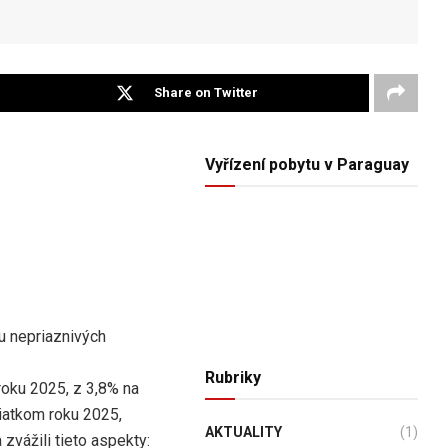
Share on Twitter
Vyřízení pobytu v Paraguay
u nepriaznivých
Rubriky
oku 2025, z 3,8% na
iatkom roku 2025,
AKTUALITY
(1)
zvážili tieto aspekty: