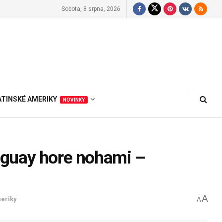
Sobota, 8 srpna, 2026
ATINSKÉ AMERIKY
NOVINKY
araguay hore nohami –
A
meriky
A