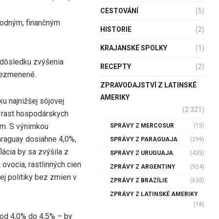
CESTOVÁNÍ
(5)
hodným, finančným
HISTORIE
(2)
KRAJANSKÉ SPOLKY
(1)
 dôsledku zvýšenia
RECEPTY
(2)
 nezmenené.
ZPRAVODAJSTVÍ Z LATINSKÉ
AMERIKY
u najnižšej sójovej
(2 321)
 rast hospodárskych
om. S výnimkou
SPRÁVY Z MERCOSUR
(15)
raguay dosiahne 4,0%,
SPRÁVY Z PARAGUAJA
(299)
lácia by sa zvýšila z
SPRÁVY Z URUGUAJA
(435)
ovocia, rastlinných cien
ZPRÁVY Z ARGENTINY
(924)
ej politiky bez zmien v
ZPRÁVY Z BRAZÍLIE
(630)
ZPRÁVY Z LATINSKÉ AMERIKY
(18)
– od 4,0% do 4,5% – by