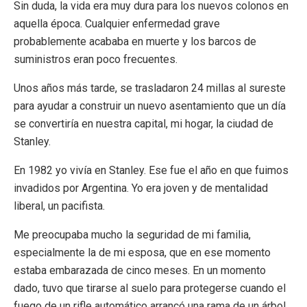
Sin duda, la vida era muy dura para los nuevos colonos en
aquella época. Cualquier enfermedad grave
probablemente acababa en muerte y los barcos de
suministros eran poco frecuentes.
Unos años más tarde, se trasladaron 24 millas al sureste
para ayudar a construir un nuevo asentamiento que un día
se convertiría en nuestra capital, mi hogar, la ciudad de
Stanley.
En 1982 yo vivía en Stanley. Ese fue el año en que fuimos
invadidos por Argentina. Yo era joven y de mentalidad
liberal, un pacifista.
Me preocupaba mucho la seguridad de mi familia,
especialmente la de mi esposa, que en ese momento
estaba embarazada de cinco meses. En un momento
dado, tuvo que tirarse al suelo para protegerse cuando el
fuego de un rifle automático arrancó una rama de un árbol