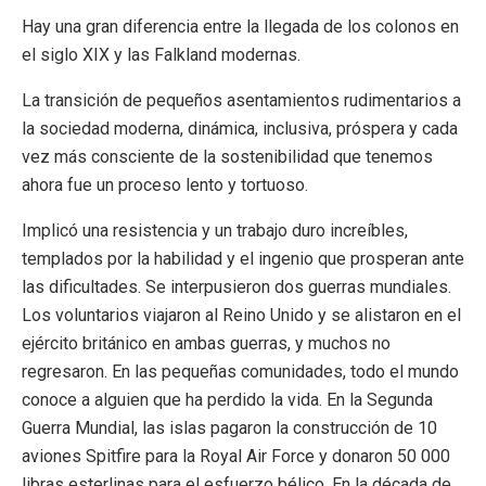
Hay una gran diferencia entre la llegada de los colonos en
el siglo XIX y las Falkland modernas.
La transición de pequeños asentamientos rudimentarios a
la sociedad moderna, dinámica, inclusiva, próspera y cada
vez más consciente de la sostenibilidad que tenemos
ahora fue un proceso lento y tortuoso.
Implicó una resistencia y un trabajo duro increíbles,
templados por la habilidad y el ingenio que prosperan ante
las dificultades. Se interpusieron dos guerras mundiales.
Los voluntarios viajaron al Reino Unido y se alistaron en el
ejército británico en ambas guerras, y muchos no
regresaron. En las pequeñas comunidades, todo el mundo
conoce a alguien que ha perdido la vida. En la Segunda
Guerra Mundial, las islas pagaron la construcción de 10
aviones Spitfire para la Royal Air Force y donaron 50 000
libras esterlinas para el esfuerzo bélico. En la década de