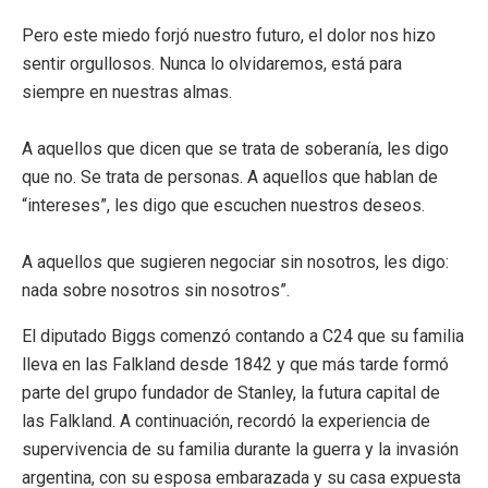
Pero este miedo forjó nuestro futuro, el dolor nos hizo
sentir orgullosos. Nunca lo olvidaremos, está para
siempre en nuestras almas.
A aquellos que dicen que se trata de soberanía, les digo
que no. Se trata de personas. A aquellos que hablan de
“intereses”, les digo que escuchen nuestros deseos.
A aquellos que sugieren negociar sin nosotros, les digo:
nada sobre nosotros sin nosotros”.
El diputado Biggs comenzó contando a C24 que su familia
lleva en las Falkland desde 1842 y que más tarde formó
parte del grupo fundador de Stanley, la futura capital de
las Falkland. A continuación, recordó la experiencia de
supervivencia de su familia durante la guerra y la invasión
argentina, con su esposa embarazada y su casa expuesta