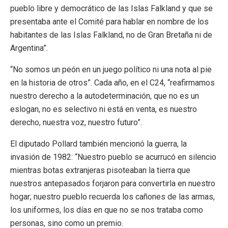
pueblo libre y democrático de las Islas Falkland y que se
presentaba ante el Comité para hablar en nombre de los
habitantes de las Islas Falkland, no de Gran Bretaña ni de
Argentina”.
“No somos un peón en un juego político ni una nota al pie
en la historia de otros”. Cada año, en el C24, “reafirmamos
nuestro derecho a la autodeterminación, que no es un
eslogan, no es selectivo ni está en venta, es nuestro
derecho, nuestra voz, nuestro futuro”.
El diputado Pollard también mencionó la guerra, la
invasión de 1982: “Nuestro pueblo se acurrucó en silencio
mientras botas extranjeras pisoteaban la tierra que
nuestros antepasados forjaron para convertirla en nuestro
hogar; nuestro pueblo recuerda los cañones de las armas,
los uniformes, los días en que no se nos trataba como
personas, sino como un premio.