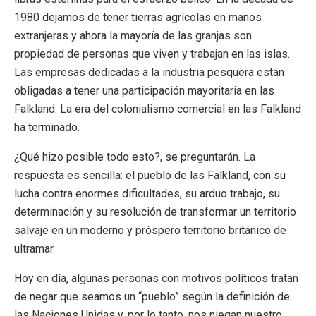
1980 dejamos de tener tierras agrícolas en manos
extranjeras y ahora la mayoría de las granjas son
propiedad de personas que viven y trabajan en las islas.
Las empresas dedicadas a la industria pesquera están
obligadas a tener una participación mayoritaria en las
Falkland. La era del colonialismo comercial en las Falkland
ha terminado.
¿Qué hizo posible todo esto?, se preguntarán. La
respuesta es sencilla: el pueblo de las Falkland, con su
lucha contra enormes dificultades, su arduo trabajo, su
determinación y su resolución de transformar un territorio
salvaje en un moderno y próspero territorio británico de
ultramar.
Hoy en día, algunas personas con motivos políticos tratan
de negar que seamos un “pueblo” según la definición de
las Naciones Unidas y, por lo tanto, nos niegan nuestro