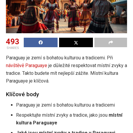
493
SHARES
Paraguay je zemí s bohatou kulturou a tradicemi. Při
návštěvě Paraguaye
je důležité respektovat místní zvyky a
tradice. Takto budete mít nejlepší zážite. Místní kultura
Paraguaye je klíčová.
Klíčové body
Paraguay je zemí s bohatou kulturou a tradicemi
Respektujte místní zvyky a tradice, jako jsou
místní
kultura Paraguaye
Jaké jsou místní zvyky a tradice v Paraguayi
,