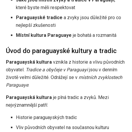
které byste měli respektovat
Paraguayské tradice
a zvyky jsou důležité pro co
nejlepší zkušenosti
Místní kultura Paraguaye
je bohatá a rozmanitá
Úvod do paraguayské kultury a tradic
Paraguayská kultura
vznikla z historie a vlivu původních
obyvatel.
Tradice a obyčeje v Paraguayi
jsou v denním
životě velmi důležité. Odrážejí se v
místních zvyklostech
Paraguaye
.
Paraguayská kultura
je plná tradic a zvyků. Mezi
nejvýznamnější patří:
Historie paraguayských tradic
Vliv původních obyvatel na současnou kulturu