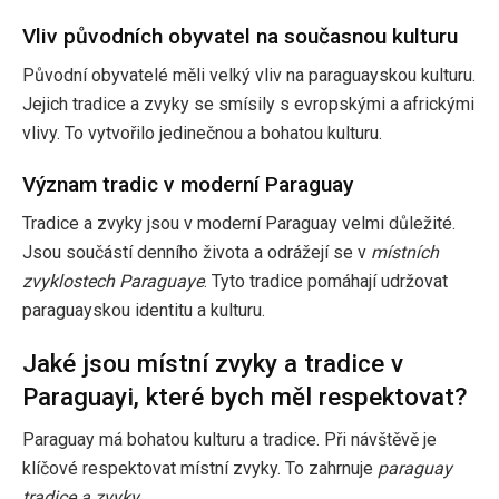
Vliv původních obyvatel na současnou kulturu
Původní obyvatelé měli velký vliv na paraguayskou kulturu.
Jejich tradice a zvyky se smísily s evropskými a africkými
vlivy. To vytvořilo jedinečnou a bohatou kulturu.
Význam tradic v moderní Paraguay
Tradice a zvyky jsou v moderní Paraguay velmi důležité.
Jsou součástí denního života a odrážejí se v
místních
zvyklostech Paraguaye
. Tyto tradice pomáhají udržovat
paraguayskou identitu a kulturu.
Jaké jsou místní zvyky a tradice v
Paraguayi, které bych měl respektovat?
Paraguay má bohatou kulturu a tradice. Při návštěvě je
klíčové respektovat místní zvyky. To zahrnuje
paraguay
tradice a zvyky
.