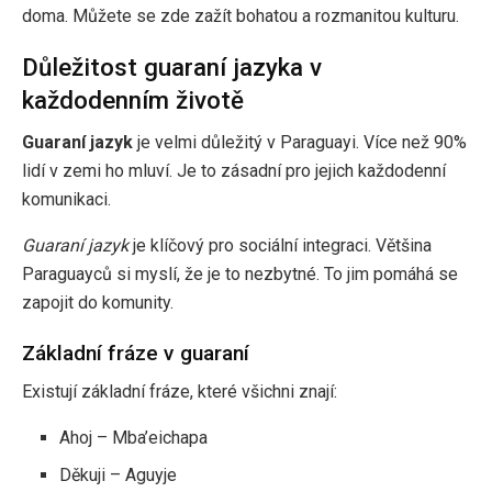
doma. Můžete se zde zažít bohatou a rozmanitou kulturu.
Důležitost guaraní jazyka v
každodenním životě
Guaraní jazyk
je velmi důležitý v Paraguayi. Více než 90%
lidí v zemi ho mluví. Je to zásadní pro jejich každodenní
komunikaci.
Guaraní jazyk
je klíčový pro sociální integraci. Většina
Paraguayců si myslí, že je to nezbytné. To jim pomáhá se
zapojit do komunity.
Základní fráze v guaraní
Existují základní fráze, které všichni znají:
Ahoj – Mba’eichapa
Děkuji – Aguyje