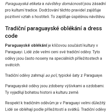
Paraguayská etiketa
a
návštěvy domácností
jsou zásadní
pro kulturní tradice. Dodržování těchto pravidel zajišťuje
pozitivní vztah s hostiteli. To zajišťuje úspěšnou návštěvu.
Tradiční paraguayské oblékání a dress
code
Paraguayské oblékání
je klíčovou součástí kultury v
Paraguayi. Lidé zde velmi ceni své tradiční oděvy. Tyto
oděvy jsou často noseny na speciálních příležitostech a
svátcích.
Tradiční oděvy zahrnují
ao po’i
, typické šaty z Paraguaye.
Paraguayské oděvy jsou zdobeny výšivkami a ozdobami.
Ty vyjadřují bohatou historii a kulturu země.
Respekt k tradičním oděvům je v Paraguayi velmi důležitý.
Lidé se obléhají podle příležitostí a svátků. Tradiční oděvy