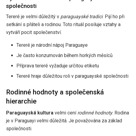
společnosti
Tereré je velmi důležitý v
paraguayské tradici
. Pijí ho při
setkání s přáteli a rodinou. Toto rituál posiluje vztahy a
vytváří pocit společenství.
Tereré je národní nápoj Paraguaye
Je často konzumován během horkých měsíců
Příprava tereré vyžaduje určitou etiketu
Tereré hraje důležitou roli v paraguayské společnosti
Rodinné hodnoty a společenská
hierarchie
Paraguayská kultura
velmi cení
rodinné hodnoty
. Rodina
je v Paraguayi velmi důležitá. Je považována za základ
společnosti.