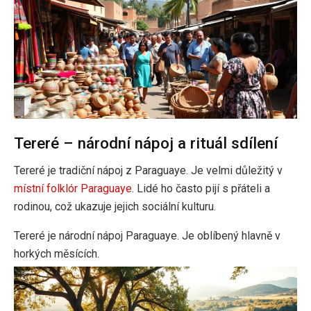
Tereré – národní nápoj a rituál sdílení
Tereré je tradiční nápoj z Paraguaye. Je velmi důležitý v
místní folklór Paraguaye
. Lidé ho často pijí s přáteli a
rodinou, což ukazuje jejich sociální kulturu.
Tereré je národní nápoj Paraguaye. Je oblíbený hlavně v
horkých měsících.