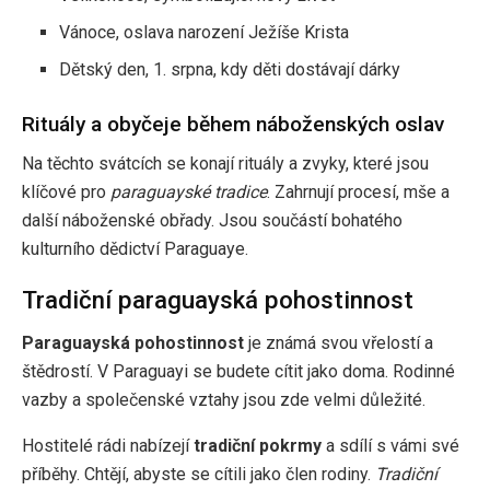
Vánoce, oslava narození Ježíše Krista
Dětský den, 1. srpna, kdy děti dostávají dárky
Rituály a obyčeje během náboženských oslav
Na těchto svátcích se konají rituály a zvyky, které jsou
klíčové pro
paraguayské tradice
. Zahrnují procesí, mše a
další náboženské obřady. Jsou součástí bohatého
kulturního dědictví Paraguaye.
Tradiční paraguayská pohostinnost
Paraguayská pohostinnost
je známá svou vřelostí a
štědrostí. V Paraguayi se budete cítit jako doma. Rodinné
vazby a společenské vztahy jsou zde velmi důležité.
Hostitelé rádi nabízejí
tradiční pokrmy
a sdílí s vámi své
příběhy. Chtějí, abyste se cítili jako člen rodiny.
Tradiční