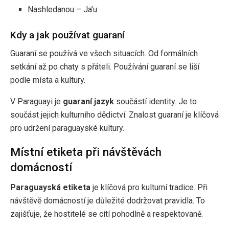
Nashledanou – Ja’u
Kdy a jak používat guaraní
Guaraní se používá ve všech situacích. Od formálních
setkání až po chaty s přáteli. Používání guaraní se liší
podle místa a kultury.
V Paraguayi je
guaraní jazyk
součástí identity. Je to
součást jejich kulturního dědictví. Znalost guaraní je klíčová
pro udržení paraguayské kultury.
Místní etiketa při návštěvách
domácností
Paraguayská etiketa
je klíčová pro kulturní tradice. Při
návštěvě domácností je důležité dodržovat pravidla. To
zajišťuje, že hostitelé se cítí pohodlně a respektovaně.