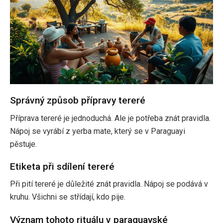
Správný způsob přípravy tereré
Příprava tereré je jednoduchá. Ale je potřeba znát pravidla.
Nápoj se vyrábí z yerba mate, který se v Paraguayi
pěstuje.
Etiketa při sdílení tereré
Při pití tereré je důležité znát pravidla. Nápoj se podává v
kruhu. Všichni se střídají, kdo pije.
Význam tohoto rituálu v paraguayské