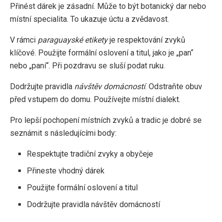
Přinést dárek je zásadní. Může to být botanický dar nebo
místní specialita. To ukazuje úctu a zvědavost.
V rámci
paraguayské etikety
je respektování zvyků
klíčové. Použijte formální oslovení a titul, jako je „pan“
nebo „paní“. Při pozdravu se sluší podat ruku.
Dodržujte pravidla
návštěv domácností
. Odstraňte obuv
před vstupem do domu. Používejte místní dialekt.
Pro lepší pochopení místních zvyků a tradic je dobré se
seznámit s následujícími body:
Respektujte tradiční zvyky a obyčeje
Přineste vhodný dárek
Použijte formální oslovení a titul
Dodržujte pravidla návštěv domácností