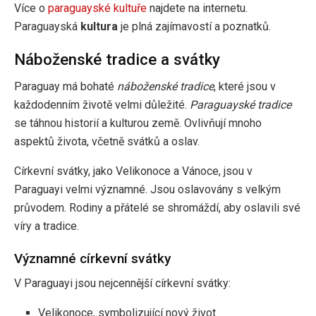
Více o
paraguayské kultuře
najdete na internetu.
Paraguayská
kultura
je plná zajímavostí a poznatků.
Náboženské tradice a svátky
Paraguay má bohaté
náboženské tradice
, které jsou v
každodenním životě velmi důležité.
Paraguayské tradice
se táhnou historií a kulturou země. Ovlivňují mnoho
aspektů života, včetně svátků a oslav.
Církevní svátky, jako Velikonoce a Vánoce, jsou v
Paraguayi velmi významné. Jsou oslavovány s velkým
průvodem. Rodiny a přátelé se shromáždí, aby oslavili své
víry a tradice.
Významné církevní svátky
V Paraguayi jsou nejcennější církevní svátky:
Velikonoce, symbolizující nový život