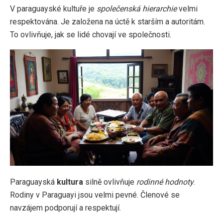
V paraguayské kultuře je
společenská hierarchie
velmi
respektována. Je založena na úctě k starším a autoritám.
To ovlivňuje, jak se lidé chovají ve společnosti.
Paraguayská
kultura
silně ovlivňuje
rodinné hodnoty
.
Rodiny v Paraguayi jsou velmi pevné. Členové se
navzájem podporují a respektují.