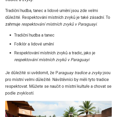
Tradiční hudba, tanec a lidové umění jsou zde velmi
důležité. Respektování místních zvyků je také zásadní. To
zahrnuje
respektování místních zvyků v Paraguayi
.
Tradiční hudba a tanec
Folklór a lidové umění
Respektování místních zvyků a tradic, jako je
respektování místních zvyků v Paraguayi
Je důležité si uvědomit, že P
araguay tradice a zvyky
jsou
pro místní velmi důležité. Návštěvníci by měli tyto tradice
respektovat. Můžete se naučit o místní kultuře a chovat se
podle zvyklostí.