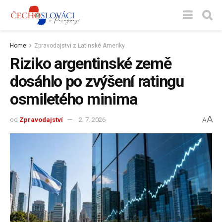
Home
Zpravodajství z Latinské Ameriky
Riziko argentinské země
dosáhlo po zvýšení ratingu
osmiletého minima
A
od
Zpravodajství
2. 7. 2026
A