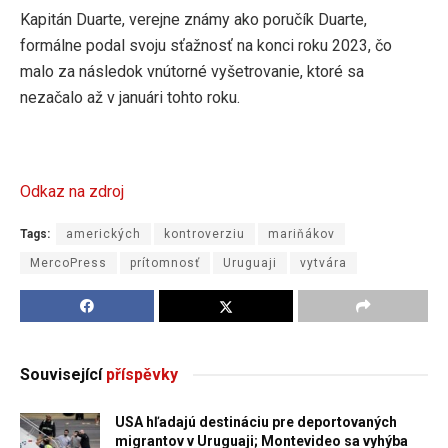
Kapitán Duarte, verejne známy ako poručík Duarte,
formálne podal svoju sťažnosť na konci roku 2023, čo
malo za následok vnútorné vyšetrovanie, ktoré sa
nezačalo až v januári tohto roku.
Odkaz na zdroj
Tags:
amerických
kontroverziu
mariňákov
MercoPress
prítomnosť
Uruguaji
vytvára
Související
příspěvky
USA hľadajú destináciu pre deportovaných
migrantov v Uruguaji; Montevideo sa vyhýba