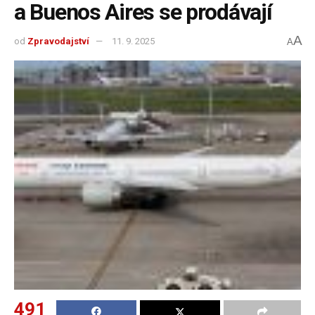
a Buenos Aires se prodávají
A
od
Zpravodajství
11. 9. 2025
A
491