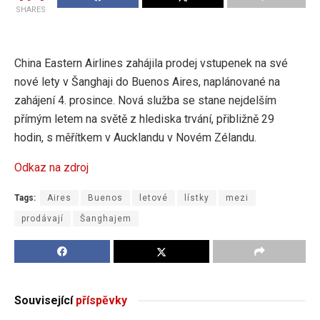
SHARES
China Eastern Airlines zahájila prodej vstupenek na své
nové lety v Šanghaji do Buenos Aires, naplánované na
zahájení 4. prosince. Nová služba se stane nejdelším
přímým letem na světě z hlediska trvání, přibližně 29
hodin, s měřítkem v Aucklandu v Novém Zélandu.
Odkaz na zdroj
Tags:
Aires
Buenos
letové
lístky
mezi
prodávají
Šanghajem
Související
příspěvky