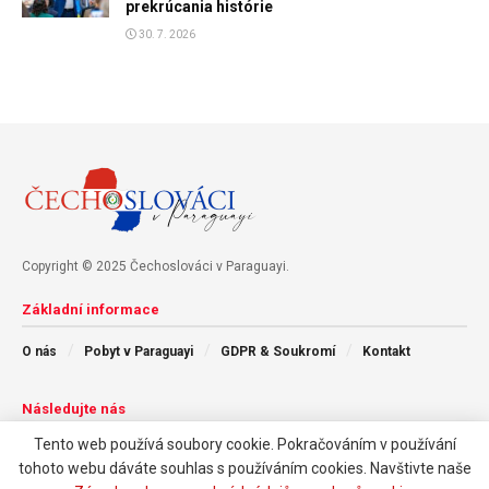
prekrúcania histórie
30. 7. 2026
Copyright © 2025 Čechoslováci v Paraguayi.
Základní informace
O nás
Pobyt v Paraguayi
GDPR & Soukromí
Kontakt
Následujte nás
Tento web používá soubory cookie. Pokračováním v používání
tohoto webu dáváte souhlas s používáním cookies. Navštivte naše