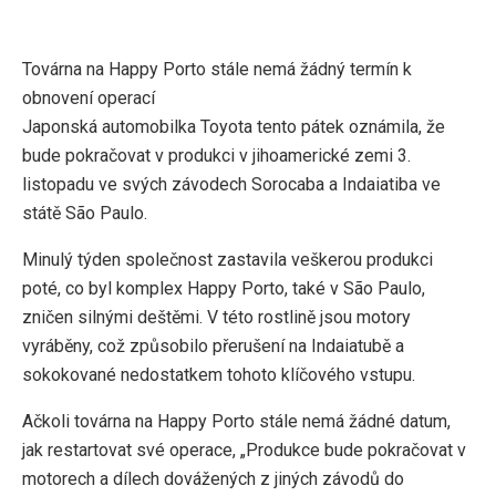
Továrna na Happy Porto stále nemá žádný termín k
obnovení operací
Japonská automobilka Toyota tento pátek oznámila, že
bude pokračovat v produkci v jihoamerické zemi 3.
listopadu ve svých závodech Sorocaba a Indaiatiba ve
státě São Paulo.
Minulý týden společnost zastavila veškerou produkci
poté, co byl komplex Happy Porto, také v São Paulo,
zničen silnými deštěmi. V této rostlině jsou motory
vyráběny, což způsobilo přerušení na Indaiatubě a
sokokované nedostatkem tohoto klíčového vstupu.
Ačkoli továrna na Happy Porto stále nemá žádné datum,
jak restartovat své operace, „Produkce bude pokračovat v
motorech a dílech dovážených z jiných závodů do