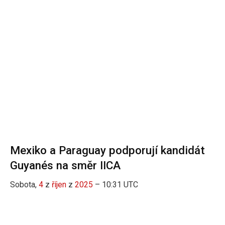
Mexiko a Paraguay podporují kandidát
Guyanés na směr IICA
Sobota,
4
z
říjen
z
2025
– 10:31 UTC