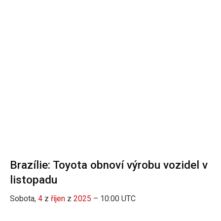
Brazílie: Toyota obnoví výrobu vozidel v
listopadu
Sobota,
4
z
říjen
z
2025
– 10:00 UTC