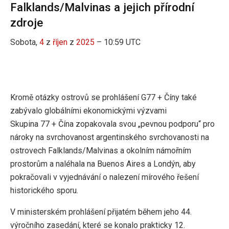
Falklands/Malvinas a jejich přírodní
zdroje
Sobota,
4
z
říjen
z
2025
– 10:59 UTC
Kromě otázky ostrovů se prohlášení G77 + Číny také
zabývalo globálními ekonomickými výzvami
Skupina 77 + Čína zopakovala svou „pevnou podporu“ pro
nároky na svrchovanost argentinského svrchovanosti na
ostrovech Falklands/Malvinas a okolním námořním
prostorům a naléhala na Buenos Aires a Londýn, aby
pokračovali v vyjednávání o nalezení mírového řešení
historického sporu.
V ministerském prohlášení přijatém během jeho 44.
výročního zasedání, které se konalo prakticky 12.