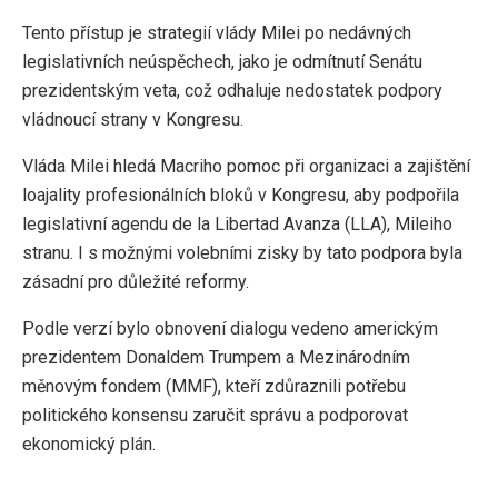
Tento přístup je strategií vlády Milei po nedávných
legislativních neúspěchech, jako je odmítnutí Senátu
prezidentským veta, což odhaluje nedostatek podpory
vládnoucí strany v Kongresu.
Vláda Milei hledá Macriho pomoc při organizaci a zajištění
loajality profesionálních bloků v Kongresu, aby podpořila
legislativní agendu de la Libertad Avanza (LLA), Mileiho
stranu. I s možnými volebními zisky by tato podpora byla
zásadní pro důležité reformy.
Podle verzí bylo obnovení dialogu vedeno americkým
prezidentem Donaldem Trumpem a Mezinárodním
měnovým fondem (MMF), kteří zdůraznili potřebu
politického konsensu zaručit správu a podporovat
ekonomický plán.