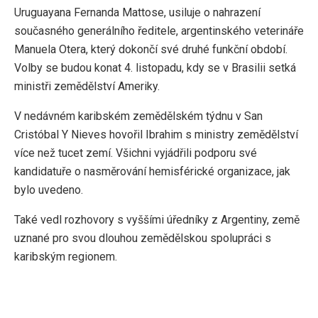
Uruguayana Fernanda Mattose, usiluje o nahrazení
současného generálního ředitele, argentinského veterináře
Manuela Otera, který dokončí své druhé funkční období.
Volby se budou konat 4. listopadu, kdy se v Brasilii setká
ministři zemědělství Ameriky.
V nedávném karibském zemědělském týdnu v San
Cristóbal Y Nieves hovořil Ibrahim s ministry zemědělství
více než tucet zemí. Všichni vyjádřili podporu své
kandidatuře o nasměrování hemisférické organizace, jak
bylo uvedeno.
Také vedl rozhovory s vyššími úředníky z Argentiny, země
uznané pro svou dlouhou zemědělskou spolupráci s
karibským regionem.