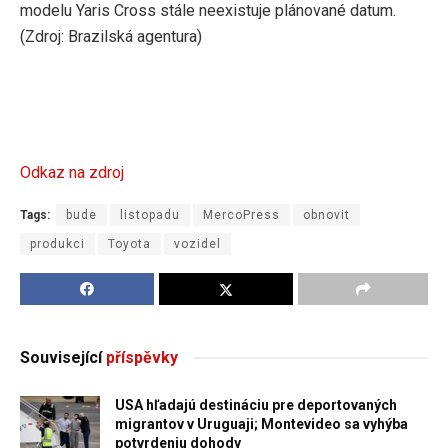
modelu Yaris Cross stále neexistuje plánované datum.
(Zdroj: Brazilská agentura)
Odkaz na zdroj
Tags:
bude
listopadu
MercoPress
obnovit
produkci
Toyota
vozidel
Související
příspěvky
USA hľadajú destináciu pre deportovaných
migrantov v Uruguaji; Montevideo sa vyhýba
potvrdeniu dohody