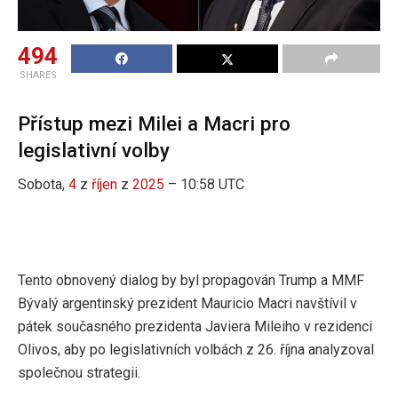
494
SHARES
Přístup mezi Milei a Macri pro
legislativní volby
Sobota,
4
z
říjen
z
2025
– 10:58 UTC
Tento obnovený dialog by byl propagován Trump a MMF
Bývalý argentinský prezident Mauricio Macri navštívil v
pátek současného prezidenta Javiera Mileiho v rezidenci
Olivos, aby po legislativních volbách z 26. října analyzoval
společnou strategii.