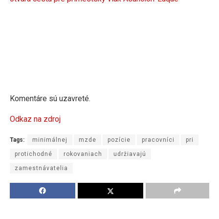
Komentáre sú uzavreté.
Odkaz na zdroj
Tags:
minimálnej
mzde
pozície
pracovníci
pri
protichodné
rokovaniach
udržiavajú
zamestnávatelia