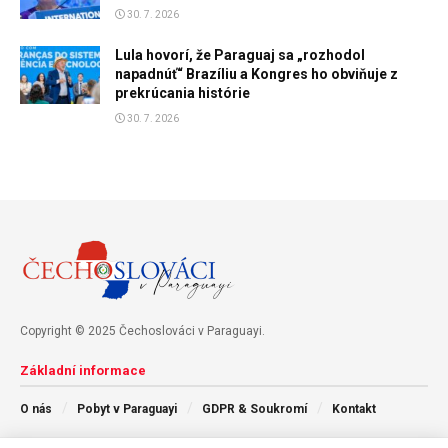
30. 7. 2026
Lula hovorí, že Paraguaj sa „rozhodol
napadnúť“ Brazíliu a Kongres ho obviňuje z
prekrúcania histórie
30. 7. 2026
Copyright © 2025 Čechoslováci v Paraguayi.
Základní informace
O nás
Pobyt v Paraguayi
GDPR & Soukromí
Kontakt