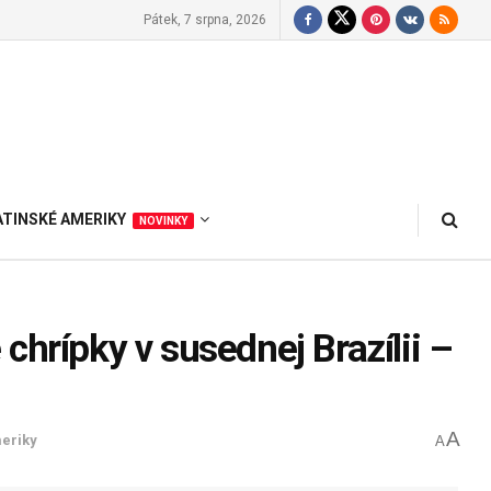
Pátek, 7 srpna, 2026
ATINSKÉ AMERIKY
NOVINKY
chrípky v susednej Brazílii –
A
meriky
A