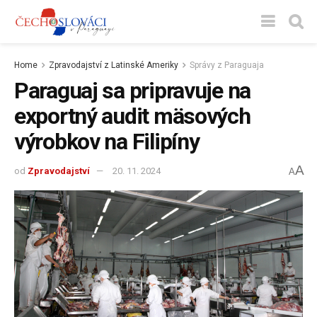
Home
Zpravodajství z Latinské Ameriky
Správy z Paraguaja
Paraguaj sa pripravuje na
exportný audit mäsových
výrobkov na Filipíny
A
od
Zpravodajství
20. 11. 2024
A