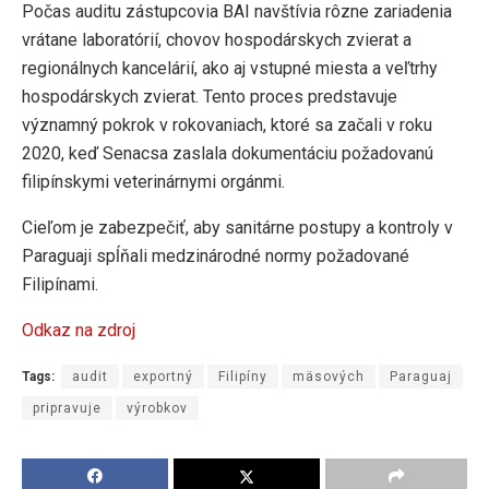
Počas auditu zástupcovia BAI navštívia rôzne zariadenia
vrátane laboratórií, chovov hospodárskych zvierat a
regionálnych kancelárií, ako aj vstupné miesta a veľtrhy
hospodárskych zvierat. Tento proces predstavuje
významný pokrok v rokovaniach, ktoré sa začali v roku
2020, keď Senacsa zaslala dokumentáciu požadovanú
filipínskymi veterinárnymi orgánmi.
Cieľom je zabezpečiť, aby sanitárne postupy a kontroly v
Paraguaji spĺňali medzinárodné normy požadované
Filipínami.
Odkaz na zdroj
Tags:
audit
exportný
Filipíny
mäsových
Paraguaj
pripravuje
výrobkov