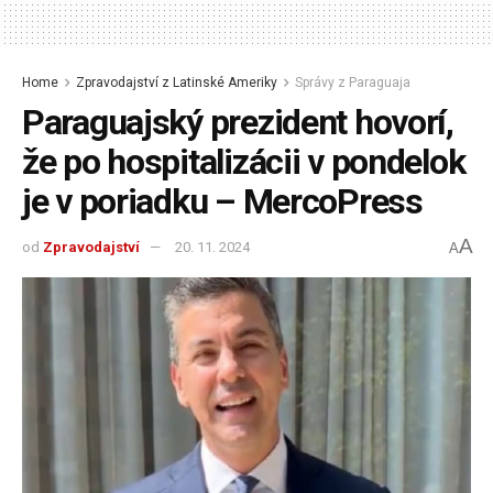
Home
Zpravodajství z Latinské Ameriky
Správy z Paraguaja
Paraguajský prezident hovorí,
že po hospitalizácii v pondelok
je v poriadku – MercoPress
A
od
Zpravodajství
20. 11. 2024
A