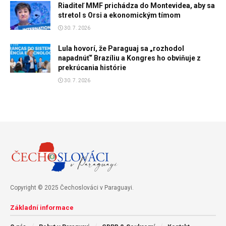
Riaditeľ MMF prichádza do Montevidea, aby sa
stretol s Orsi a ekonomickým tímom
30. 7. 2026
Lula hovorí, že Paraguaj sa „rozhodol
napadnúť“ Brazíliu a Kongres ho obviňuje z
prekrúcania histórie
30. 7. 2026
Copyright © 2025 Čechoslováci v Paraguayi.
Základní informace