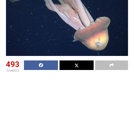
493
SHARES