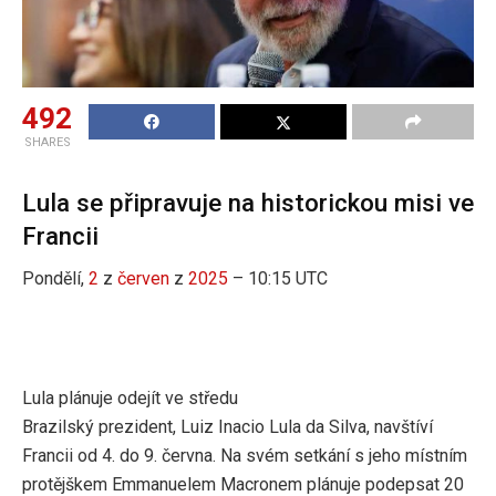
492
SHARES
Lula se připravuje na historickou misi ve
Francii
Pondělí,
2
z
červen
z
2025
– 10:15 UTC
Lula plánuje odejít ve středu
Brazilský prezident, Luiz Inacio Lula da Silva, navštíví
Francii od 4. do 9. června. Na svém setkání s jeho místním
protějškem Emmanuelem Macronem plánuje podepsat 20