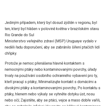
Jediným případem, který byl dosud zjištěn v regionu, byl
ten, který byl hlášen v polovině května v brazilském stavu
Rio Grande do Sul
Ministerstvo veřejného zdraví (MSP) Uruguaye vydalo v
neděli řadu doporučení, aby se zabránilo šíření ptačích lidí
chřipky.
Protože je nemoc přenášena hlavně kontaktem s
nemocnými ptáky nebo kontaminovanými povrchy, úřady
trvaly na používání osobního ochranného vybavení pro ty,
kteří pracují s ptáky; Minimalizujte kontakt s domácími a
divokými ptáky a kontaminovanými povrchy; Po kontaktu s
ptáky, hlenem nebo výkaly se vyhněte dotyku úst, nosu
nebo očí; Zajistěte, aby se ptáci, vejce a maso dobře vařili,