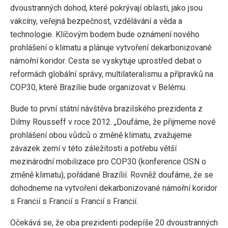
dvoustranných dohod, které pokrývají oblasti, jako jsou
vakcíny, veřejná bezpečnost, vzdělávání a věda a
technologie. Klíčovým bodem bude oznámení nového
prohlášení o klimatu a plánuje vytvoření dekarbonizované
námořní koridor. Cesta se vyskytuje uprostřed debat o
reformách globální správy, multilateralismu a přípravků na
COP30, které Brazílie bude organizovat v Belému.
Bude to první státní návštěva brazilského prezidenta z
Dilmy Rousseff v roce 2012. „Doufáme, že přijmeme nové
prohlášení obou vůdců o změně klimatu, zvažujeme
závazek zemí v této záležitosti a potřebu větší
mezinárodní mobilizace pro COP30 (konference OSN o
změně klimatu), pořádané Brazílií. Rovněž doufáme, že se
dohodneme na vytvoření dekarbonizované námořní koridor
s Francií s Francií s Francií s Francií.
Očekává se, že oba prezidenti podepíše 20 dvoustranných