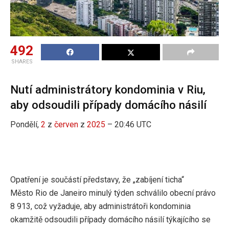
492
SHARES
Nutí administrátory kondominia v Riu,
aby odsoudili případy domácího násilí
Pondělí,
2
z
červen
z
2025
– 20:46 UTC
Opatření je součástí představy, že „zabíjení ticha“
Město Rio de Janeiro minulý týden schválilo obecní právo
8 913, což vyžaduje, aby administrátoři kondominia
okamžitě odsoudili případy domácího násilí týkajícího se