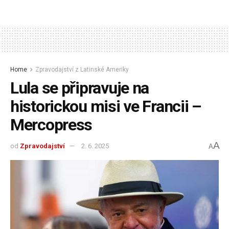
Home
Zpravodajství z Latinské Ameriky
Lula se připravuje na
historickou misi ve Francii –
Mercopress
A
od
Zpravodajství
2. 6. 2025
A