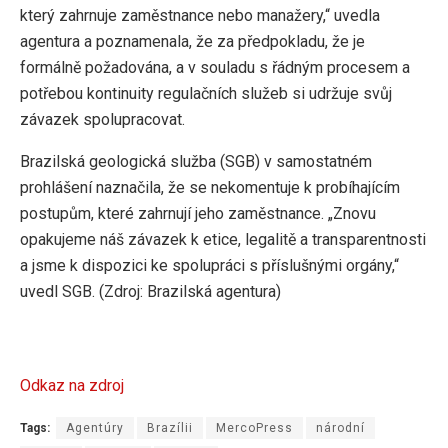
který zahrnuje zaměstnance nebo manažery,“ uvedla
agentura a poznamenala, že za předpokladu, že je
formálně požadována, a v souladu s řádným procesem a
potřebou kontinuity regulačních služeb si udržuje svůj
závazek spolupracovat.
Brazilská geologická služba (SGB) v samostatném
prohlášení naznačila, že se nekomentuje k probíhajícím
postupům, které zahrnují jeho zaměstnance. „Znovu
opakujeme náš závazek k etice, legalitě a transparentnosti
a jsme k dispozici ke spolupráci s příslušnými orgány,“
uvedl SGB. (Zdroj: Brazilská agentura)
Odkaz na zdroj
Tags:
Agentúry
Brazílii
MercoPress
národní