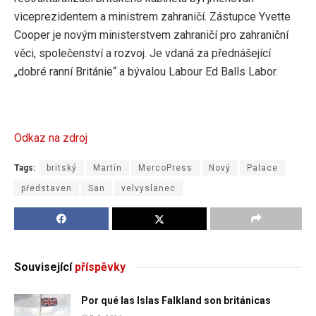
viceprezidentem a ministrem zahraničí. Zástupce Yvette
Cooper je novým ministerstvem zahraničí pro zahraniční
věci, společenství a rozvoj. Je vdaná za přednášející
„dobré ranní Británie“ a bývalou Labour Ed Balls Labor.
Odkaz na zdroj
Tags:
britský
Martín
MercoPress
Nový
Palace
představen
San
velvyslanec
Související
příspěvky
Por qué las Islas Falkland son británicas