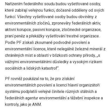
Nařízením federálního soudu budou vyšetřované osoby,
které zabírají veřejnou funkci, dočasně odděleny od svých
funkcí. Všechny vyšetřované osoby budou obviněny z
environmentálních zločinů, zpronevěry federálních aktiv,
aktivní korupce, pasivní korupce, zločinecké organizace,
praní peněz a překážky vyšetřování trestné organizace.
Podle PF získali zkoumané podvodné povolení a
environmentální licence, které nelegálně železné minerál z
chráněných míst a oblastí v blízkosti ochrany přírody, „s
vážnými environmentálními důsledky a vysokým rizikem
sociálních a lidských katastrof“.
PF rovněž poukázal na to, že pro získání
environmentálních povolení a licencí hlavní organizátoři
systému podplatili veřejné činitele různých státních a
federálních agentur environmentální a těžební inspekce a
kontroly, jako je ANM.