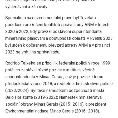
vyhledávání a záchvaty.
Specialista na environmentální právo byl Trivelato
poradcem pro řešení konfliktů správní rady ANM v letech
2020 a 2022, kdy převzal postavení superintendenta
minerálního plánování a dostupnosti oblastí. V květnu 2023
byl určen k dočasnému převzetí adresy ANM a v prosinci
2023 se vrátil na správní radu.
Rodrigo Teixeira se připojil k federální policii v roce 1999
poté, co zastával různé pozice v instituci, včetně
superintendenta v Minas Gerais, což je pozice, kterou
předpokládal v roce 2018, a ředitele administrativní policie
(2023/2024). Byl také náměstkem bezpečnosti města
Belo Horizonte (2019-2022); Náměstek ministerstva
sociální obrany Minas Gerais (2015–2016); a prezident
Environmentální nadace Minas Gerais (2016–2018).