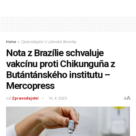
Home
Zpravodajství z Latinské Ameriky
Nota z Brazílie schvaluje
vakcínu proti Chikunguña z
Butántánského institutu –
Mercopress
A
od
Zpravodajství
16. 4. 2025
A