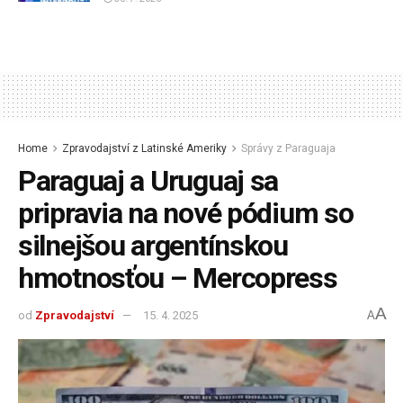
Home
Zpravodajství z Latinské Ameriky
Správy z Paraguaja
Paraguaj a Uruguaj sa
pripravia na nové pódium so
silnejšou argentínskou
hmotnosťou – Mercopress
A
od
Zpravodajství
15. 4. 2025
A