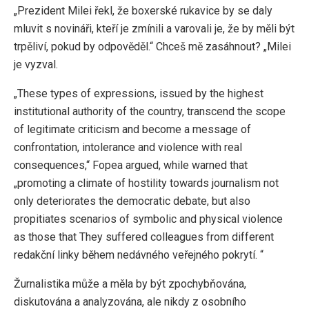
„Prezident Milei řekl, že boxerské rukavice by se daly
mluvit s novináři, kteří je zmínili a varovali je, že by měli být
trpěliví, pokud by odpověděl.“ Chceš mě zasáhnout? „Milei
je vyzval.
„These types of expressions, issued by the highest
institutional authority of the country, transcend the scope
of legitimate criticism and become a message of
confrontation, intolerance and violence with real
consequences,“ Fopea argued, while warned that
„promoting a climate of hostility towards journalism not
only deteriorates the democratic debate, but also
propitiates scenarios of symbolic and physical violence
as those that They suffered colleagues from different
redakční linky během nedávného veřejného pokrytí. “
Žurnalistika může a měla by být zpochybňována,
diskutována a analyzována, ale nikdy z osobního