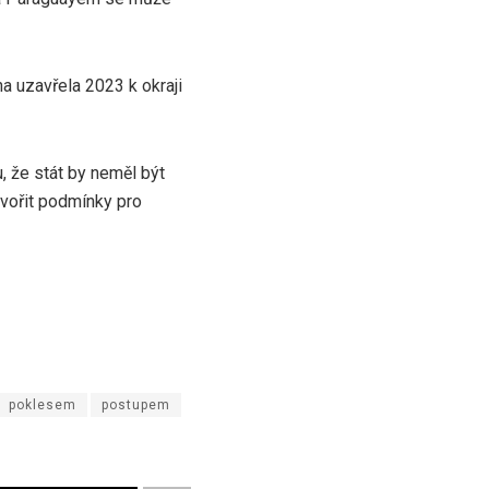
a uzavřela 2023 k okraji
, že stát by neměl být
tvořit podmínky pro
poklesem
postupem