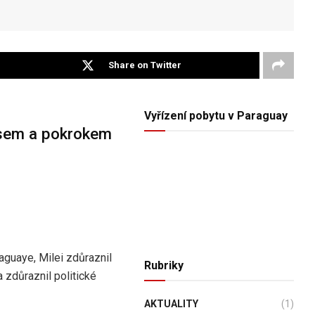
Share on Twitter
Vyřízení pobytu v Paraguay
esem a pokrokem
guaye, Milei zdůraznil
Rubriky
 zdůraznil politické
AKTUALITY
(1)