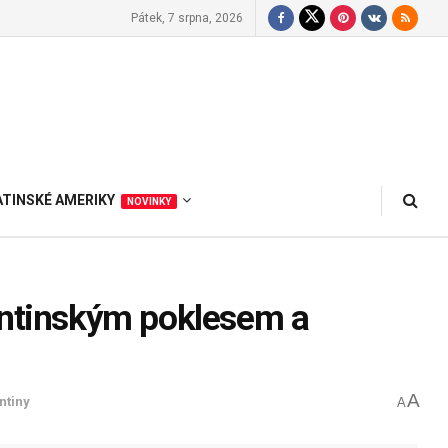
Pátek, 7 srpna, 2026
ATINSKÉ AMERIKY
NOVINKY
entinským poklesem a
A
ntiny
A