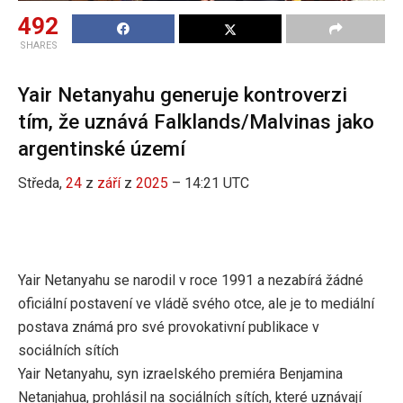
492
SHARES
Yair Netanyahu generuje kontroverzi
tím, že uznává Falklands/Malvinas jako
argentinské území
Středa,
24
z
září
z
2025
– 14:21 UTC
Yair Netanyahu se narodil v roce 1991 a nezabírá žádné
oficiální postavení ve vládě svého otce, ale je to mediální
postava známá pro své provokativní publikace v
sociálních sítích
Yair Netanyahu, syn izraelského premiéra Benjamina
Netanjahua, prohlásil na sociálních sítích, které uznávají