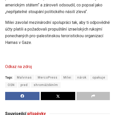
americkým státem“ a zároveň odsoudil, co popsal jako
„nepřijatelné stoupání politického násilí zleva“.
Milei zavolal mezinárodní spolupráci tak, aby ti odpovědné
účty platili a požadovali propuštění izraelských rukojmí
ponechaných pro-palestinskou teroristickou organizací
Hamas v Gaze.
Odkaz na zdroj
Tags:
Malvinas
MercoPress
Milei
nárok
opakuje
OSN
pred
shromážděním
Související
příspěvky