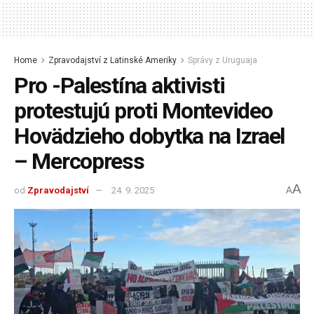
Home
Zpravodajství z Latinské Ameriky
Správy z Uruguaja
Pro -Palestína aktivisti
protestujú proti Montevideo
Hovädzieho dobytka na Izrael
– Mercopress
A
od
Zpravodajství
24. 9. 2025
A