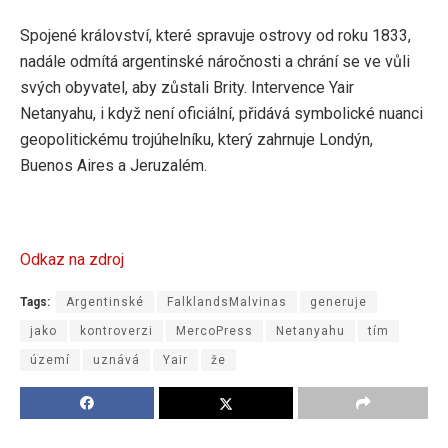
Spojené království, které spravuje ostrovy od roku 1833,
nadále odmítá argentinské náročnosti a chrání se ve vůli
svých obyvatel, aby zůstali Brity. Intervence Yair
Netanyahu, i když není oficiální, přidává symbolické nuanci
geopolitickému trojúhelníku, který zahrnuje Londýn,
Buenos Aires a Jeruzalém.
Odkaz na zdroj
Tags:
Argentinské
FalklandsMalvinas
generuje
jako
kontroverzi
MercoPress
Netanyahu
tím
území
uznává
Yair
že