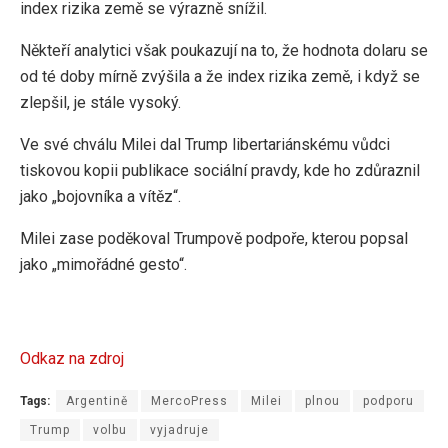
index rizika země se výrazně snížil.
Někteří analytici však poukazují na to, že hodnota dolaru se
od té doby mírně zvýšila a že index rizika země, i když se
zlepšil, je stále vysoký.
Ve své chválu Milei dal Trump libertariánskému vůdci
tiskovou kopii publikace sociální pravdy, kde ho zdůraznil
jako „bojovníka a vítěz“.
Milei zase poděkoval Trumpově podpoře, kterou popsal
jako „mimořádné gesto“.
Odkaz na zdroj
Tags:
Argentině
MercoPress
Milei
plnou
podporu
Trump
volbu
vyjadruje