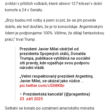
zvítězí v příštích volbách, které obnoví 127 křesel v dolní
komoře a 24 v Senátu.
„Brzy budou mít volby a jsem si jist, že se jim povede
dobře, ale teď doufám, že je to konsoliduje. Argentinským
lidem je podporujeme 100%. Věříme, že dělají fantastickou
práci,“ trval Trump.
Prezident Javier Milei obdržel od
prezidenta Spojených států, Donalda
Trumpa, publikace vytištěná na sociální
síti pravdy, kde vyjadřuje svou podporu
národní vládě.
„Velmi respektovaný prezident Argentiny,
Javier Milei, se ukázal jako vůdce …
pic.twitter.com/c53iltKtbi
– Prezidentská kancelář (@pragentina)
23. září 2025
Setkání se konalo po oznámení amerického ministra