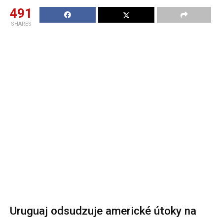
491
SHARES
Uruguaj odsudzuje americké útoky na