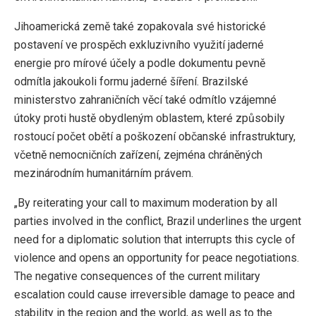
Jihoamerická země také zopakovala své historické
postavení ve prospěch exkluzivního využití jaderné
energie pro mírové účely a podle dokumentu pevně
odmítla jakoukoli formu jaderné šíření. Brazilské
ministerstvo zahraničních věcí také odmítlo vzájemné
útoky proti hustě obydleným oblastem, které způsobily
rostoucí počet obětí a poškození občanské infrastruktury,
včetně nemocničních zařízení, zejména chráněných
mezinárodním humanitárním právem.
„By reiterating your call to maximum moderation by all
parties involved in the conflict, Brazil underlines the urgent
need for a diplomatic solution that interrupts this cycle of
violence and opens an opportunity for peace negotiations.
The negative consequences of the current military
escalation could cause irreversible damage to peace and
stability in the region and the world, as well as to the