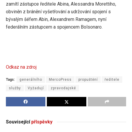
zamítl zástupce ředitele Abina, Alessandra Morettiho,
obviněn z bránění vyšetřování a udržování spojení s
bývalým šéfem Abin, Alexandrem Ramagem, nyní
federálním zástupcem a spojencem Bolsonaro.
Odkaz na zdroj
Tags:
generálního
MercoPress
propuštění
ředitele
služby
Vyžadují
zpravodajské
Související
příspěvky