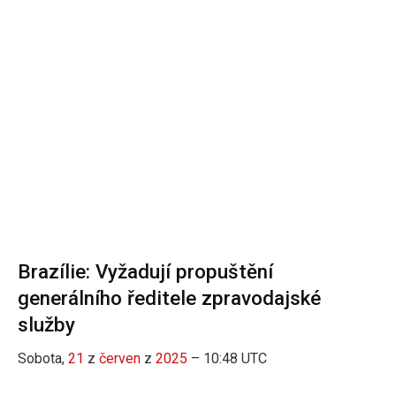
Brazílie: Vyžadují propuštění
generálního ředitele zpravodajské
služby
Sobota,
21
z
červen
z
2025
– 10:48 UTC