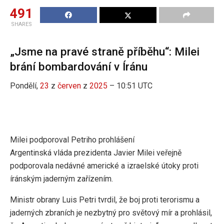
491
SHARES
„Jsme na pravé straně příběhu“: Milei
brání bombardování v Íránu
Pondělí,
23
z
červen
z
2025
– 10:51 UTC
Milei podporoval Petriho prohlášení
Argentinská vláda prezidenta Javier Milei veřejně
podporovala nedávné americké a izraelské útoky proti
íránským jaderným zařízením.
Ministr obrany Luis Petri tvrdil, že boj proti terorismu a
jaderných zbraních je nezbytný pro světový mír a prohlásil,