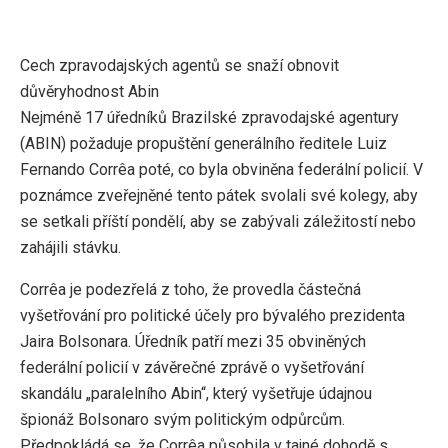
Cech zpravodajských agentů se snaží obnovit
důvěryhodnost Abin
Nejméně 17 úředníků Brazilské zpravodajské agentury
(ABIN) požaduje propuštění generálního ředitele Luiz
Fernando Corrêa poté, co byla obviněna federální policií. V
poznámce zveřejněné tento pátek svolali své kolegy, aby
se setkali příští pondělí, aby se zabývali záležitostí nebo
zahájili stávku.
Corrêa je podezřelá z toho, že provedla částečná
vyšetřování pro politické účely pro bývalého prezidenta
Jaira Bolsonara. Úředník patří mezi 35 obviněných
federální policií v závěrečné zprávě o vyšetřování
skandálu „paralelního Abin“, který vyšetřuje údajnou
špionáž Bolsonaro svým politickým odpůrcům.
Předpokládá se, že Corrêa působila v tajné dohodě s