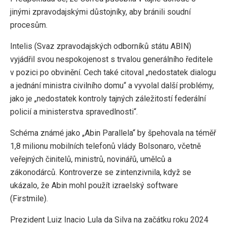
jinými zpravodajskými důstojníky, aby bránili soudní
procesům.
Intelis (Svaz zpravodajských odborníků státu ABIN)
vyjádřil svou nespokojenost s trvalou generálního ředitele
v pozici po obvinění. Cech také citoval „nedostatek dialogu
a jednání ministra civilního domu“ a vyvolal další problémy,
jako je „nedostatek kontroly tajných záležitostí federální
policií a ministerstva spravedlnosti“.
Schéma známé jako „Abin Parallela“ by špehovala na téměř
1,8 milionu mobilních telefonů vlády Bolsonaro, včetně
veřejných činitelů, ministrů, novinářů, umělců a
zákonodárců. Kontroverze se zintenzivnila, když se
ukázalo, že Abin mohl použít izraelský software
(Firstmile).
Prezident Luiz Inacio Lula da Silva na začátku roku 2024