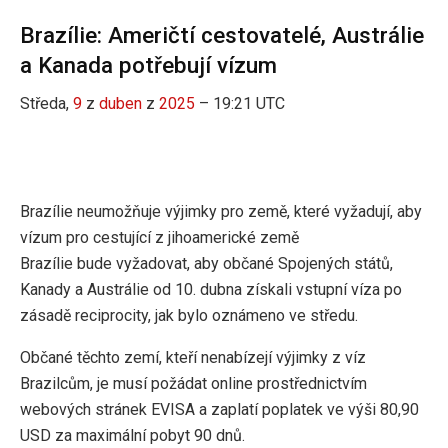
Brazílie: Američtí cestovatelé, Austrálie
a Kanada potřebují vízum
Středa,
9
z
duben
z
2025
– 19:21 UTC
Brazílie neumožňuje výjimky pro země, které vyžadují, aby
vízum pro cestující z jihoamerické země
Brazílie bude vyžadovat, aby občané Spojených států,
Kanady a Austrálie od 10. dubna získali vstupní víza po
zásadě reciprocity, jak bylo oznámeno ve středu.
Občané těchto zemí, kteří nenabízejí výjimky z víz
Brazilcům, je musí požádat online prostřednictvím
webových stránek EVISA a zaplatí poplatek ve výši 80,90
USD za maximální pobyt 90 dnů.