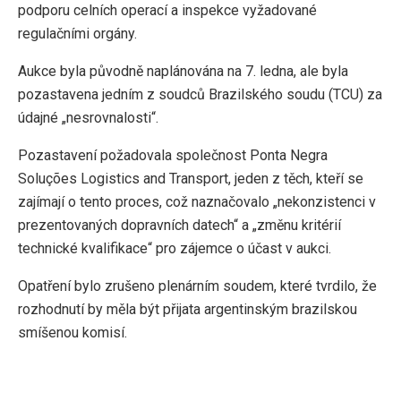
podporu celních operací a inspekce vyžadované
regulačními orgány.
Aukce byla původně naplánována na 7. ledna, ale byla
pozastavena jedním z soudců Brazilského soudu (TCU) za
údajné „nesrovnalosti“.
Pozastavení požadovala společnost Ponta Negra
Soluções Logistics and Transport, jeden z těch, kteří se
zajímají o tento proces, což naznačovalo „nekonzistenci v
prezentovaných dopravních datech“ a „změnu kritérií
technické kvalifikace“ pro zájemce o účast v aukci.
Opatření bylo zrušeno plenárním soudem, které tvrdilo, že
rozhodnutí by měla být přijata argentinským brazilskou
smíšenou komisí.