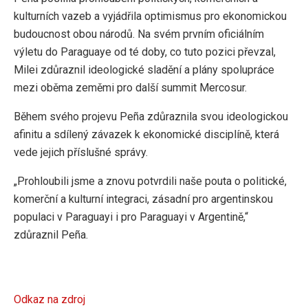
kulturních vazeb a vyjádřila optimismus pro ekonomickou
budoucnost obou národů. Na svém prvním oficiálním
výletu do Paraguaye od té doby, co tuto pozici převzal,
Milei zdůraznil ideologické sladění a plány spolupráce
mezi oběma zeměmi pro další summit Mercosur.
Během svého projevu Peña zdůraznila svou ideologickou
afinitu a sdílený závazek k ekonomické disciplíně, která
vede jejich příslušné správy.
„Prohloubili jsme a znovu potvrdili naše pouta o politické,
komerční a kulturní integraci, zásadní pro argentinskou
populaci v Paraguayi i pro Paraguayi v Argentině,“
zdůraznil Peña.
Odkaz na zdroj