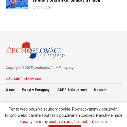
stretol s Orsi a ekonomickým tímom
30. 7. 2026
Copyright © 2025 Čechoslováci v Paraguayi.
Základní informace
O nás
Pobyt v Paraguayi
GDPR & Soukromí
Kontakt
Následujte nás
Tento web používá soubory cookie. Pokračováním v používání
tohoto webu dáváte souhlas s používáním cookies. Navštivte naše
Zásady ochrany osobních údajů a souborů cookie
.