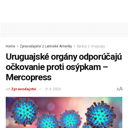
Home
Zpravodajství z Latinské Ameriky
Správy z Uruguaja
Uruguajské orgány odporúčajú
očkovanie proti osýpkam –
Mercopress
A
od
Zpravodajství
9. 4. 2025
A