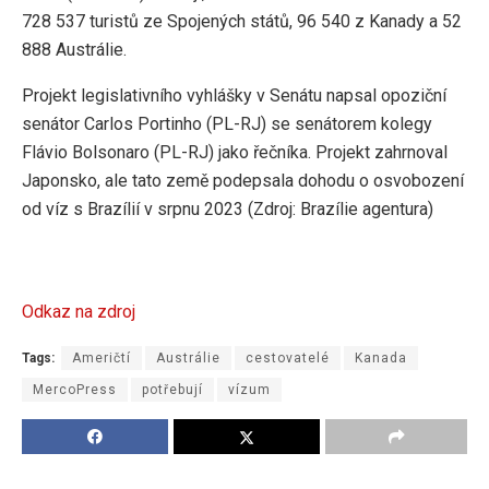
728 537 turistů ze Spojených států, 96 540 z Kanady a 52
888 Austrálie.
Projekt legislativního vyhlášky v Senátu napsal opoziční
senátor Carlos Portinho (PL-RJ) se senátorem kolegy
Flávio Bolsonaro (PL-RJ) jako řečníka. Projekt zahrnoval
Japonsko, ale tato země podepsala dohodu o osvobození
od víz s Brazílií v srpnu 2023 (Zdroj: Brazílie agentura)
Odkaz na zdroj
Tags:
Američtí
Austrálie
cestovatelé
Kanada
MercoPress
potřebují
vízum