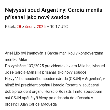
Nejvyšší soud Argentiny: García-manila
přísahal jako nový soudce
Pátek,
28
z
únor
z
2025
– 10:17 UTC
Ariel Lijo byl jmenován s García-manilkou v kontroverzním
měřítku Milei
Po vyhlášce 137/2025 prezidenta Javiera Mileiho, Manuel
José García-Mansilla přísahal jako nový soudce
Nejvyššího soudného soudce národa (CSJN) v Argentině, v
němž byl prezident orgánu Horacio Rosatti, v současné
době prezident orgánu Horacio Rosatti. Tímto způsobem
má CSJN opět čtyři členy po odchodu do důchodu v
prosinci Juan Carlos Maqueda.