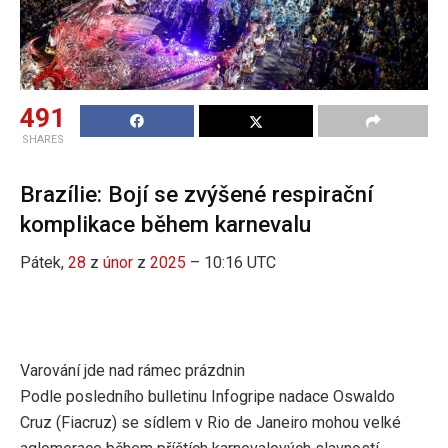
491
SHARES
Brazílie: Bojí se zvýšené respirační
komplikace během karnevalu
Pátek,
28
z
únor
z
2025
– 10:16 UTC
Varování jde nad rámec prázdnin
Podle posledního bulletinu Infogripe nadace Oswaldo
Cruz (Fiacruz) se sídlem v Rio de Janeiro mohou velké