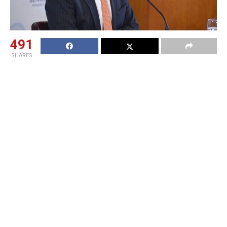
491
SHARES