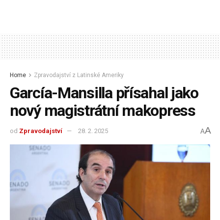
Home
Zpravodajství z Latinské Ameriky
García-Mansilla přísahal jako
nový magistrátní makopress
A
od
Zpravodajství
28. 2. 2025
A