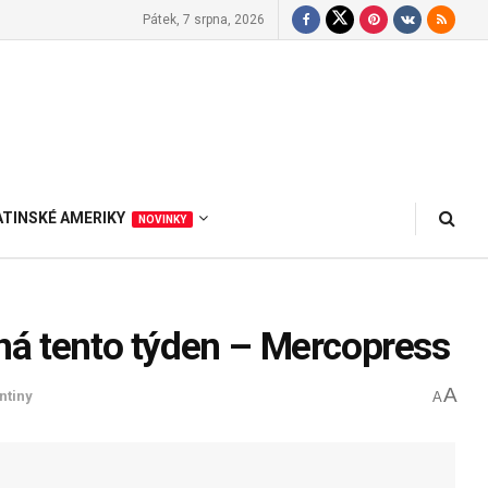
Pátek, 7 srpna, 2026
ATINSKÉ AMERIKY
NOVINKY
ná tento týden – Mercopress
A
ntiny
A