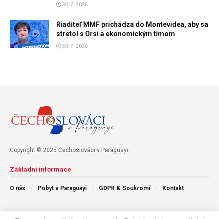
30. 7. 2026
Riaditeľ MMF prichádza do Montevidea, aby sa
stretol s Orsi a ekonomickým tímom
30. 7. 2026
Copyright © 2025 Čechoslováci v Paraguayi.
Základní informace
O nás
Pobyt v Paraguayi
GDPR & Soukromí
Kontakt
Následujte nás