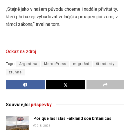
„Stejně jako v našem původu chceme i nadále přivítat ty,
kteří přicházejí vybudovat volnější a prosperující zemi, v
rámci zákona,“ trval na tom.
Odkaz na zdroj
Tags:
Argentina
MercoPress
migrační
štandardy
ztuhne
Související
příspěvky
Por qué las Islas Falkland son británicas
7. 8. 2026