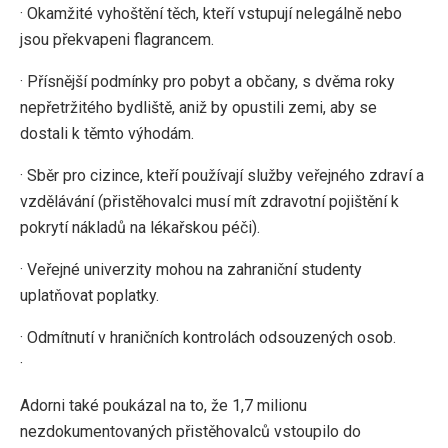
· Okamžité vyhoštění těch, kteří vstupují nelegálně nebo
jsou překvapeni flagrancem.
· Přísnější podmínky pro pobyt a občany, s dvěma roky
nepřetržitého bydliště, aniž by opustili zemi, aby se
dostali k těmto výhodám.
· Sběr pro cizince, kteří používají služby veřejného zdraví a
vzdělávání (přistěhovalci musí mít zdravotní pojištění k
pokrytí nákladů na lékařskou péči).
· Veřejné univerzity mohou na zahraniční studenty
uplatňovat poplatky.
· Odmítnutí v hraničních kontrolách odsouzených osob.
·
Adorni také poukázal na to, že 1,7 milionu
nezdokumentovaných přistěhovalců vstoupilo do