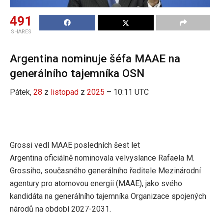
491
SHARES
Argentina nominuje šéfa MAAE na
generálního tajemníka OSN
Pátek,
28
z
listopad
z
2025
– 10:11 UTC
Grossi vedl MAAE posledních šest let
Argentina oficiálně nominovala velvyslance Rafaela M.
Grossiho, současného generálního ředitele Mezinárodní
agentury pro atomovou energii (MAAE), jako svého
kandidáta na generálního tajemníka Organizace spojených
národů na období 2027-2031.