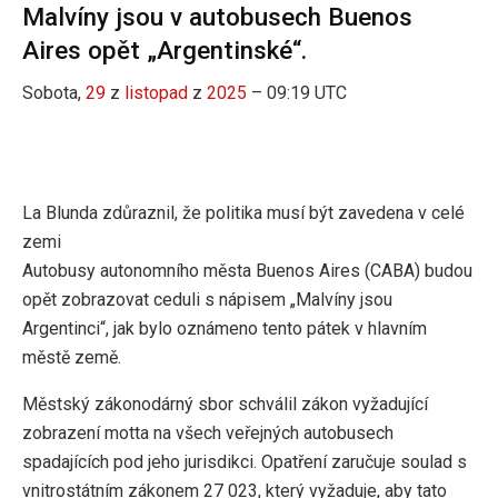
Malvíny jsou v autobusech Buenos
Aires opět „Argentinské“.
Sobota,
29
z
listopad
z
2025
– 09:19 UTC
La Blunda zdůraznil, že politika musí být zavedena v celé
zemi
Autobusy autonomního města Buenos Aires (CABA) budou
opět zobrazovat ceduli s nápisem „Malvíny jsou
Argentinci“, jak bylo oznámeno tento pátek v hlavním
městě země.
Městský zákonodárný sbor schválil zákon vyžadující
zobrazení motta na všech veřejných autobusech
spadajících pod jeho jurisdikci. Opatření zaručuje soulad s
vnitrostátním zákonem 27 023, který vyžaduje, aby tato