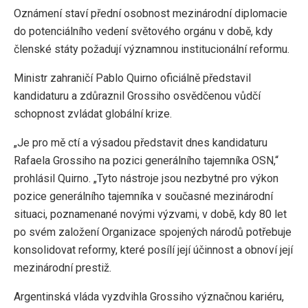
Oznámení staví přední osobnost mezinárodní diplomacie
do potenciálního vedení světového orgánu v době, kdy
členské státy požadují významnou institucionální reformu.
Ministr zahraničí Pablo Quirno oficiálně představil
kandidaturu a zdůraznil Grossiho osvědčenou vůdčí
schopnost zvládat globální krize.
„Je pro mě ctí a výsadou představit dnes kandidaturu
Rafaela Grossiho na pozici generálního tajemníka OSN,“
prohlásil Quirno. „Tyto nástroje jsou nezbytné pro výkon
pozice generálního tajemníka v současné mezinárodní
situaci, poznamenané novými výzvami, v době, kdy 80 let
po svém založení Organizace spojených národů potřebuje
konsolidovat reformy, které posílí její účinnost a obnoví její
mezinárodní prestiž.
Argentinská vláda vyzdvihla Grossiho význačnou kariéru,