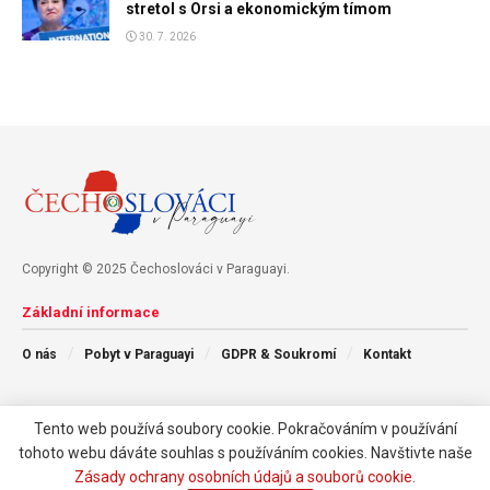
stretol s Orsi a ekonomickým tímom
30. 7. 2026
Copyright © 2025 Čechoslováci v Paraguayi.
Základní informace
O nás
Pobyt v Paraguayi
GDPR & Soukromí
Kontakt
Následujte nás
Tento web používá soubory cookie. Pokračováním v používání
tohoto webu dáváte souhlas s používáním cookies. Navštivte naše
Zásady ochrany osobních údajů a souborů cookie
.