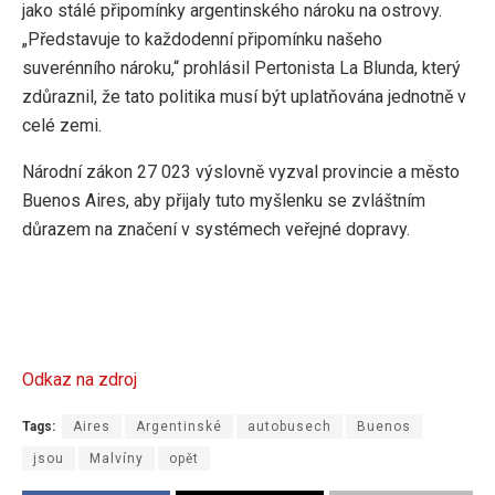
jako stálé připomínky argentinského nároku na ostrovy.
„Představuje to každodenní připomínku našeho
suverénního nároku,“ prohlásil Pertonista La Blunda, který
zdůraznil, že tato politika musí být uplatňována jednotně v
celé zemi.
Národní zákon 27 023 výslovně vyzval provincie a město
Buenos Aires, aby přijaly tuto myšlenku se zvláštním
důrazem na značení v systémech veřejné dopravy.
Odkaz na zdroj
Tags:
Aires
Argentinské
autobusech
Buenos
jsou
Malvíny
opět