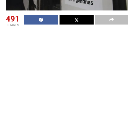
491
SHARES