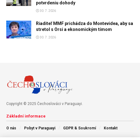
potvrdeniu dohody
30. 7. 2026
Riaditeľ MMF prichádza do Montevidea, aby sa
stretol s Orsi a ekonomickým tímom
30. 7. 2026
Copyright © 2025 Čechoslováci v Paraguayi.
Základní informace
O nás
Pobyt v Paraguayi
GDPR & Soukromí
Kontakt